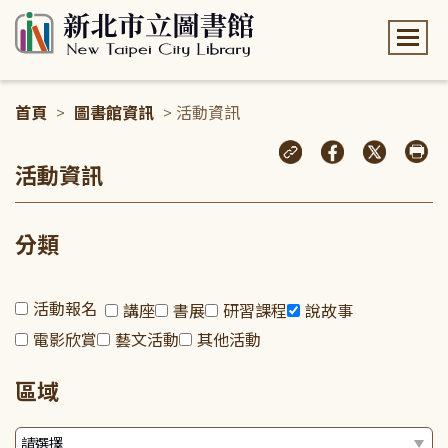
:::
首頁
>
圖書館資訊
> 活動資訊
:::
活動資訊
分類
活動報名
講座
書展
研習課程
說故事
電影欣賞
藝文活動
其他活動
區域