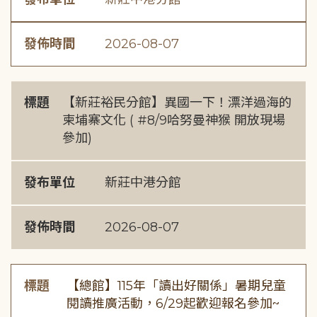
發佈時間
2026-08-07
標題
【新莊裕民分館】異國一下！漂洋過海的
柬埔寨文化 ( #8/9哈努曼神猴 開放現場
參加)
發布單位
新莊中港分館
發佈時間
2026-08-07
標題
【總館】115年「讀出好關係」暑期兒童
閱讀推廣活動，6/29起歡迎報名參加~