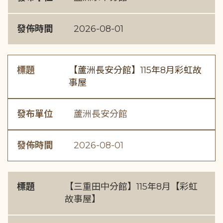
發佈時間
2026-08-01
標題
【蘆洲長安分館】115年8月彩虹故
事屋
發布單位
蘆洲長安分館
發佈時間
2026-08-01
標題
【三重田中分館】115年8月【彩虹
故事屋】