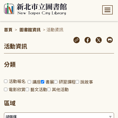
:::
首頁
>
圖書館資訊
> 活動資訊
:::
活動資訊
分類
活動報名
講座
書展
研習課程
說故事
電影欣賞
藝文活動
其他活動
區域