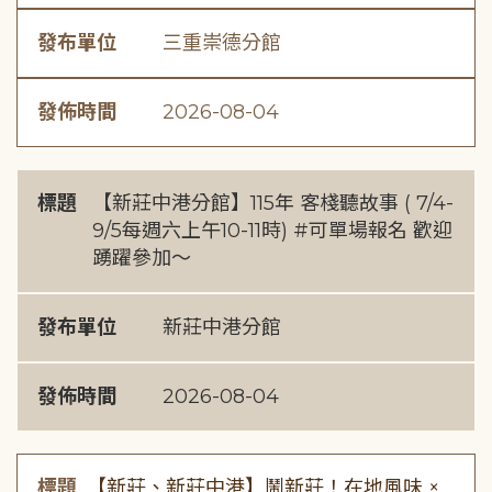
發布單位
三重崇德分館
發佈時間
2026-08-04
標題
【新莊中港分館】115年 客棧聽故事 ( 7/4-
9/5每週六上午10-11時) #可單場報名 歡迎
踴躍參加～
發布單位
新莊中港分館
發佈時間
2026-08-04
標題
【新莊、新莊中港】鬧新莊！在地風味 ×