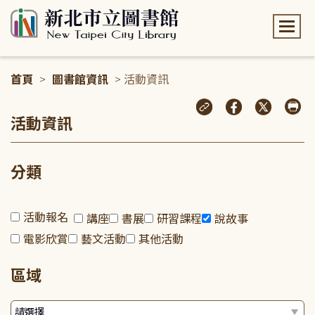
:::
首頁
>
圖書館資訊
> 活動資訊
:::
活動資訊
分類
活動報名
講座
書展
研習課程
說故事
電影欣賞
藝文活動
其他活動
區域