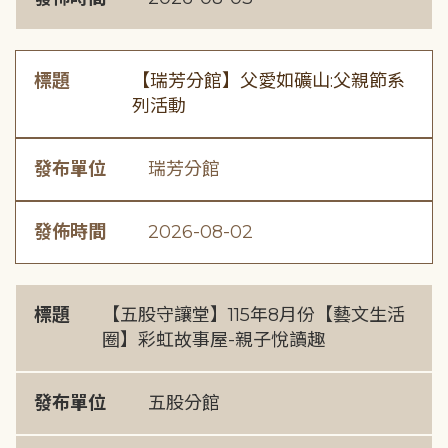
標題
【瑞芳分館】父愛如礦山:父親節系
列活動
發布單位
瑞芳分館
發佈時間
2026-08-02
標題
【五股守讓堂】115年8月份【藝文生活
圈】彩虹故事屋-親子悅讀趣
發布單位
五股分館