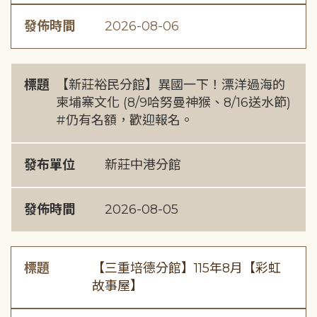
發佈時間
2026-08-06
標題
【新莊裕民分館】異國一下！漂洋過海的
柬埔寨文化 (8/9哈努曼神猴、8/16送水節)
#仍有名額，歡迎報名。
發布單位
新莊中港分館
發佈時間
2026-08-05
標題
【三重培德分館】115年8月【彩虹
故事屋】