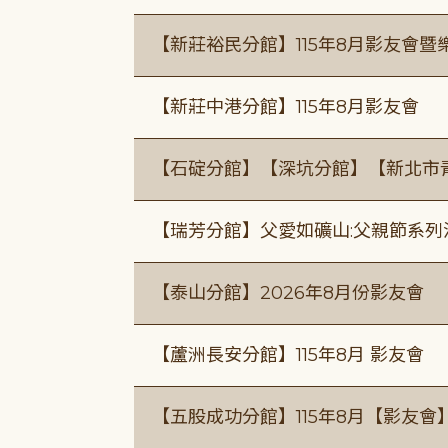
【新莊裕民分館】115年8月影友會暨
【新莊中港分館】115年8月影友會
【石碇分館】【深坑分館】【新北市
【瑞芳分館】父愛如礦山:父親節系列
【泰山分館】2026年8月份影友會
【蘆洲長安分館】115年8月 影友會
【五股成功分館】115年8月【影友會