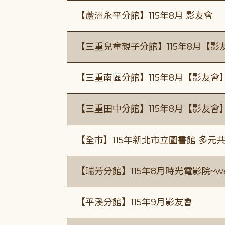
【蘆洲永平分館】115年8月 影友會
【三重兒童親子分館】115年8月【影
【三重南區分館】115年8月【影友會
【三重田中分館】115年8月【影友會
【全市】115年新北市立圖書館 多元
【瑞芳分館】115年8月時光電影院~we
【平溪分館】115年9月影友會