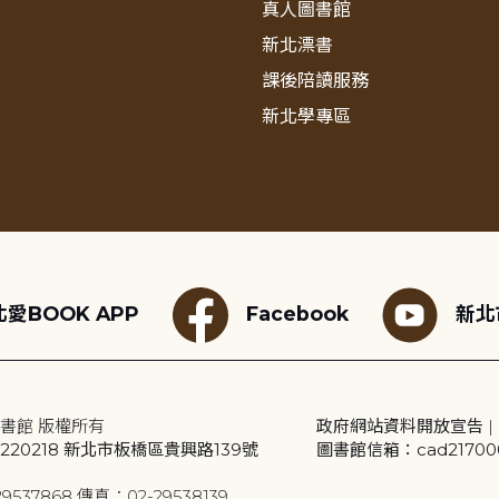
真人圖書館
新北漂書
課後陪讀服務
新北學專區
愛BOOK APP
Facebook
新北
書館 版權所有
政府網站資料開放宣告
|
20218 新北市板橋區貴興路139號
圖書館信箱：cad2170001
9537868 傳真：02-29538139