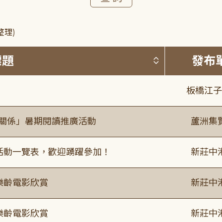
整理)
按標題排序 
標題
發布
板橋江子
好關係」暑期閱讀推廣活動
蘆洲集
廣活動一覽表，歡迎踴躍參加！
新莊中
樂齡電影欣賞
新莊中
樂齡電影欣賞
新莊中