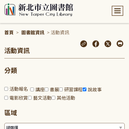
:::
首頁
>
圖書館資訊
> 活動資訊
:::
活動資訊
分類
活動報名
講座
書展
研習課程
說故事
電影欣賞
藝文活動
其他活動
區域