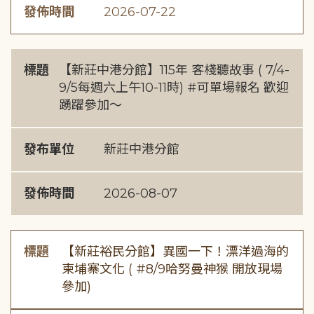
發佈時間
2026-07-22
標題
【新莊中港分館】115年 客棧聽故事 ( 7/4-
9/5每週六上午10-11時) #可單場報名 歡迎
踴躍參加～
發布單位
新莊中港分館
發佈時間
2026-08-07
標題
【新莊裕民分館】異國一下！漂洋過海的
柬埔寨文化 ( #8/9哈努曼神猴 開放現場
參加)