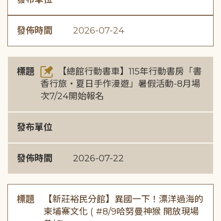
發佈時間
2026-07-24
標題
【總館行動書車】115年行動書房「書
香行旅・夏日手作漫遊」暑假活動-8月場
次7/24開始報名
發布單位
發佈時間
2026-07-22
標題
【新莊裕民分館】異國一下！漂洋過海的
柬埔寨文化 ( #8/9哈努曼神猴 開放現場