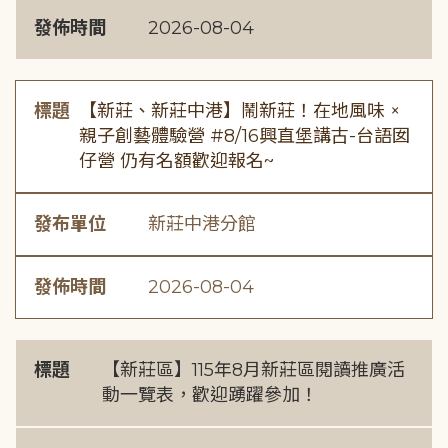
發佈時間
2026-08-04
標題
【新莊、新莊中港】鬧新莊！在地風味 ×
親子創藝體驗營 #8/16興直堡講古-台語囡
仔營 仍有名額歡迎報名~
發布單位
新莊中港分館
發佈時間
2026-08-04
標題
【新莊區】115年8月新莊區閱讀推廣活
動一覽表，歡迎踴躍參加！