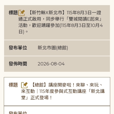
標題
【新竹縣X新北市】115年8月3日一證
通正式啟用，同步舉行「雙城閱讀E起來」
活動，歡迎踴躍參加(115年8月3日至10月4
日)。
發布單位
新北市圖(總館)
發佈時間
2026-08-04
標題
【總館】講座開麥啦！來聊、來玩、
來互動｜115年度參與式互動講座「新北講
堂」正式登場！
發布單位