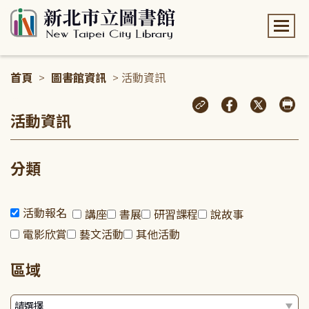
:::
首頁
>
圖書館資訊
> 活動資訊
:::
活動資訊
分類
活動報名
講座
書展
研習課程
說故事
電影欣賞
藝文活動
其他活動
區域