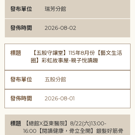
發布單位
瑞芳分館
發佈時間
2026-08-02
標題
【五股守讓堂】115年8月份【藝文生活
圈】彩虹故事屋-親子悅讀趣
發布單位
五股分館
發佈時間
2026-08-01
標題
【總館X亞東醫院】8/22(六)13:00-
16:00【閱讀健康，骨立全開】銀髮好筋骨