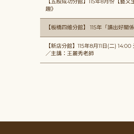
【五股成功分館】115年8月份【藝
趣》
【板橋四維分館】 115年「讀出好關
【新店分館】115年8月11日(二) 1
／主講：王麗秀老師