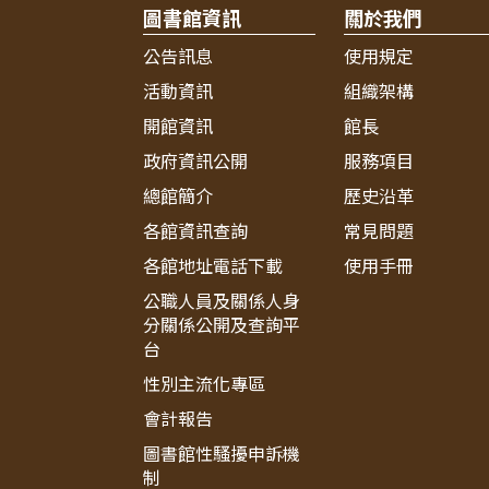
圖書館資訊
關於我們
公告訊息
使用規定
活動資訊
組織架構
開館資訊
館長
政府資訊公開
服務項目
總館簡介
歷史沿革
各館資訊查詢
常見問題
各館地址電話下載
使用手冊
公職人員及關係人身
分關係公開及查詢平
台
性別主流化專區
會計報告
圖書館性騷擾申訴機
制