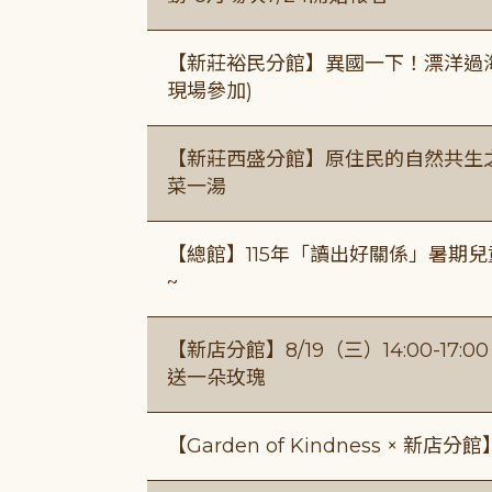
【新莊裕民分館】異國一下！漂洋過海的
現場參加)
【新莊西盛分館】原住民的自然共生之家
菜一湯
【總館】115年「讀出好關係」暑期兒
~
【新店分館】8/19（三）14:00-17
送一朵玫瑰
【Garden of Kindness × 新店分