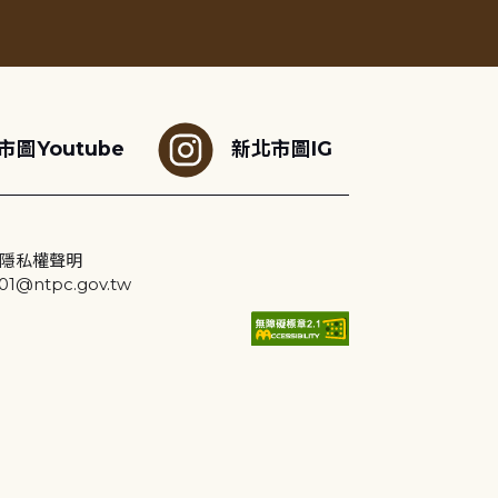
市圖Youtube
新北市圖IG
隱私權聲明
@ntpc.gov.tw