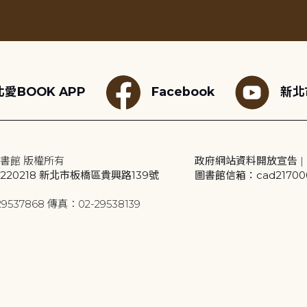
愛BOOK APP
Facebook
新北
書館 版權所有
政府網站資料開放宣告
|
20218 新北市板橋區貴興路139號
圖書館信箱：cad2170001
9537868 傳真：02-29538139