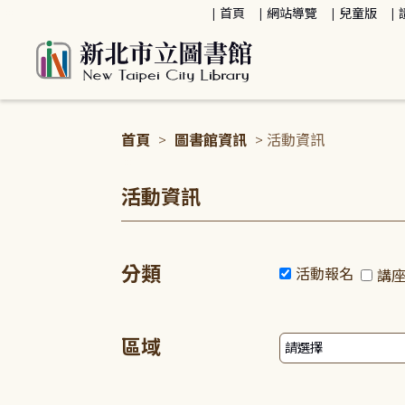
:::
首頁
網站導覽
兒童版
首頁
>
圖書館資訊
> 活動資訊
:::
活動資訊
分類
活動報名
講
區域