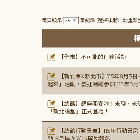
每頁顯示
筆記錄
(選擇後將自動重新
【全市】不可能的任務活動
【新竹縣X新北市】115年8月3
起來」活動，歡迎踴躍參加(115年8月3
【總館】講座開麥啦！來聊、來玩
「新北講堂」正式登場！
【總館行動書車】115年行動書
動-8月場次7/24開始報名