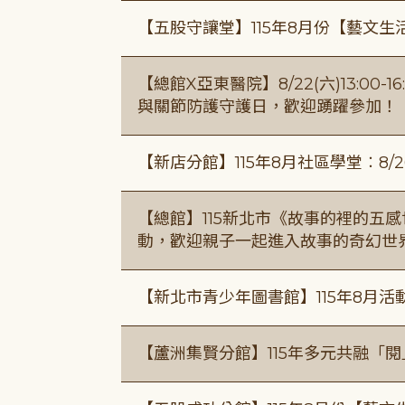
【五股守讓堂】115年8月份【藝文生
【總館X亞東醫院】8/22(六)13:0
與關節防護守護日，歡迎踴躍參加！
【新店分館】115年8月社區學堂︰8/26
【總館】115新北市《故事的裡的五
動，歡迎親子一起進入故事的奇幻世
【新北市青少年圖書館】115年8月活
【蘆洲集賢分館】115年多元共融「