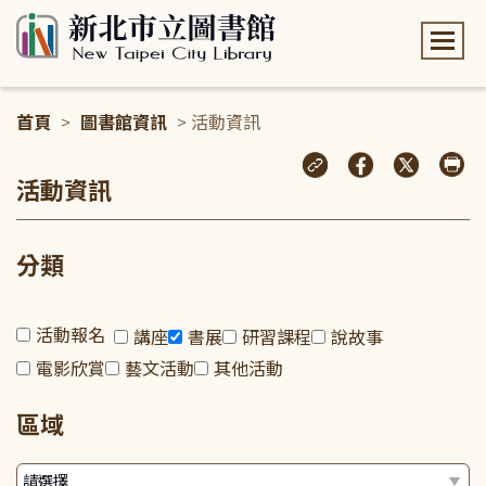
:::
首頁
>
圖書館資訊
> 活動資訊
:::
活動資訊
分類
活動報名
講座
書展
研習課程
說故事
電影欣賞
藝文活動
其他活動
區域