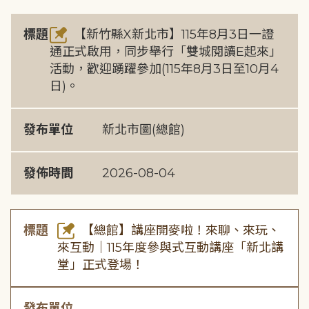
標題
【新竹縣X新北市】115年8月3日一證
通正式啟用，同步舉行「雙城閱讀E起來」
活動，歡迎踴躍參加(115年8月3日至10月4
日)。
發布單位
新北市圖(總館)
發佈時間
2026-08-04
標題
【總館】講座開麥啦！來聊、來玩、
來互動｜115年度參與式互動講座「新北講
堂」正式登場！
發布單位