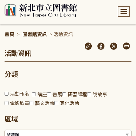
:::
首頁
>
圖書館資訊
> 活動資訊
:::
活動資訊
分類
活動報名
講座
書展
研習課程
說故事
電影欣賞
藝文活動
其他活動
區域