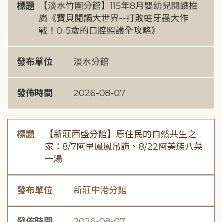
標題
【淡水竹圍分館】115年8月嬰幼兒閱讀推
廣《寶貝閱讀大世界--打敗蛀牙蟲大作
戰！0-5歲的口腔照護全攻略》
發布單位
淡水分館
發佈時間
2026-08-07
標題
【新莊西盛分館】原住民的自然共生之
家：8/7阿里鳳鳳吊飾、8/22阿美族八菜
一湯
發布單位
新莊中港分館
發佈時間
2026-08-07