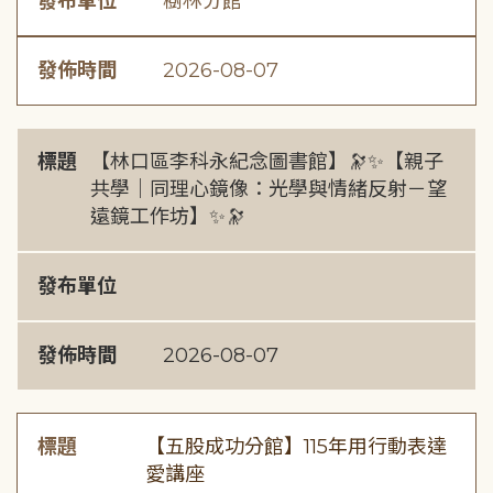
發布單位
樹林分館
發佈時間
2026-08-07
標題
【林口區李科永紀念圖書館】🔭✨【親子
共學｜同理心鏡像：光學與情緒反射－望
遠鏡工作坊】✨🔭
發布單位
發佈時間
2026-08-07
標題
【五股成功分館】115年用行動表達
愛講座