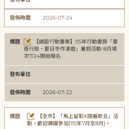
發佈時間
2026-07-24
標題
【總館行動書車】115年行動書房「書
香行旅・夏日手作漫遊」暑假活動-8月場
次7/24開始報名
發布單位
發佈時間
2026-07-22
標題
【全市】「馬上留影X閱遍新北」活
動，歡迎踴躍參加(115年7月至8月)。