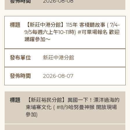
發佈時間
2026-08-08
標題
【新莊中港分館】115年 客棧聽故事 ( 7/4-
9/5每週六上午10-11時) #可單場報名 歡迎
踴躍參加～
發布單位
新莊中港分館
發佈時間
2026-08-07
標題
【新莊裕民分館】異國一下！漂洋過海的
柬埔寨文化 ( #8/9哈努曼神猴 開放現場
參加)