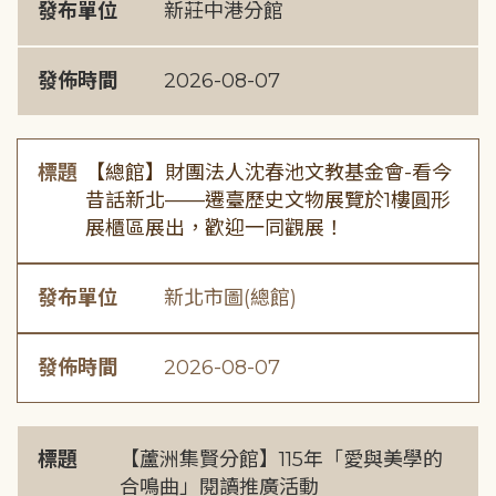
發布單位
新莊中港分館
發佈時間
2026-08-07
標題
【總館】財團法人沈春池文教基金會-看今
昔話新北——遷臺歷史文物展覽於1樓圓形
展櫃區展出，歡迎一同觀展！
發布單位
新北市圖(總館)
發佈時間
2026-08-07
標題
【蘆洲集賢分館】115年「愛與美學的
合鳴曲」閱讀推廣活動