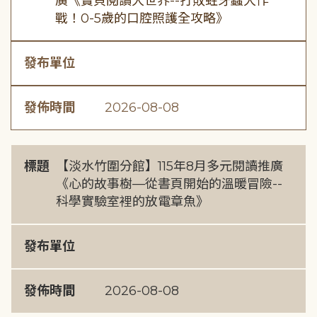
廣《寶貝閱讀大世界--打敗蛀牙蟲大作
戰！0-5歲的口腔照護全攻略》
發布單位
發佈時間
2026-08-08
標題
【淡水竹圍分館】115年8月多元閱讀推廣
《心的故事樹—從書頁開始的溫暖冒險--
科學實驗室裡的放電章魚》
發布單位
發佈時間
2026-08-08