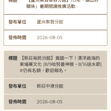
標題
【蘆洲集賢區各分館】115年「讀出好
關係」暑期閱讀推廣活動
發布單位
蘆洲集賢分館
發佈時間
2026-08-05
標題
【新莊裕民分館】異國一下！漂洋過海的
柬埔寨文化 (8/9哈努曼神猴、8/16送水節)
#仍有名額，歡迎報名。
發布單位
新莊中港分館
發佈時間
2026-08-05