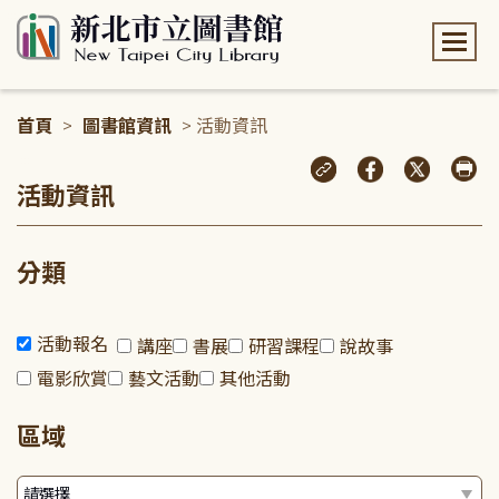
:::
首頁
>
圖書館資訊
> 活動資訊
:::
活動資訊
分類
活動報名
講座
書展
研習課程
說故事
電影欣賞
藝文活動
其他活動
區域