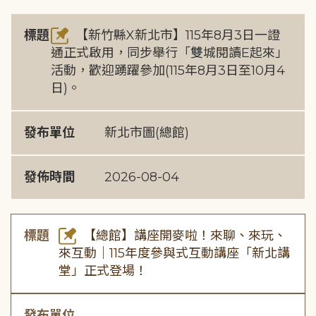
標題
【新竹縣X新北市】115年8月3日一證
通正式啟用，同步舉行「雙城閱讀E起來」
活動，歡迎踴躍參加(115年8月3日至10月4
日)。
發布單位
新北市圖(總館)
發佈時間
2026-08-04
標題
【總館】講座開麥啦！來聊、來玩、
來互動｜115年度參與式互動講座「新北講
堂」正式登場！
發布單位