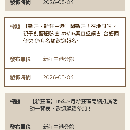
發佈時間
2026-08-04
標題
【新莊、新莊中港】鬧新莊！在地風味 ×
親子創藝體驗營 #8/16興直堡講古-台語囡
仔營 仍有名額歡迎報名~
發布單位
新莊中港分館
發佈時間
2026-08-04
標題
【新莊區】115年8月新莊區閱讀推廣活
動一覽表，歡迎踴躍參加！
發布單位
新莊中港分館