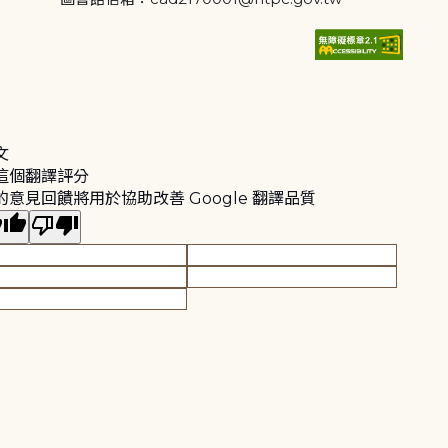
文
這個翻譯評分
的意見回饋將用於協助改善 Google 翻譯品質