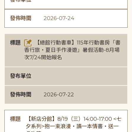
發佈時間
2026-07-24
標題
【總館行動書車】115年行動書房「書
香行旅・夏日手作漫遊」暑假活動-8月場
次7/24開始報名
發布單位
發佈時間
2026-07-22
標題
【新店分館】8/19（三）14:00-17:00 <七
夕系列>抱一束浪漫・讀一本情書・送一