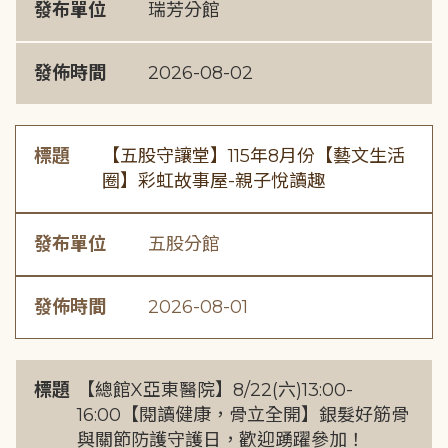
發布單位
瑞芳分館
發佈時間
2026-08-02
標題
【五股守讓堂】115年8月份【藝文生活
圈】彩虹故事屋-親子悅讀趣
發布單位
五股分館
發佈時間
2026-08-01
標題
【總館X亞東醫院】8/22(六)13:00-
16:00【閱讀健康，骨立全開】銀髮好筋骨
與關節防護守護日，歡迎踴躍參加！