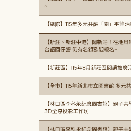
~
【總館】115年多元共融「閱」平等
【新莊、新莊中港】鬧新莊！在地風味 ×
台語囡仔營 仍有名額歡迎報名~
【新莊區】115年8月新莊區閱讀推
【全市】115年新北市立圖書館 多元
【林口區李科永紀念圖書館】親子共
3D全息投影工作坊
【林口區李科永紀念圖書館】親子共