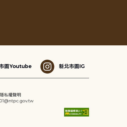
市圖Youtube
新北市圖IG
隱私權聲明
@ntpc.gov.tw