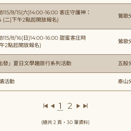
/15(六)14:00-16:00 客庄守護神：
鶯歌
4 (二)下午2點起開放報名)
/16(日)14:00-16:00 甜蜜客庄時
鶯歌
)下午2點起開放報名)
出發」夏日文學趣旅行系列活動
五股
閱讀活動
泰山
1
2
(總共 2 頁，30 筆資料)