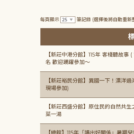
每頁顯示
筆記錄
(選擇後將自動重新
【新莊中港分館】115年 客棧聽故事 ( 7
名 歡迎踴躍參加～
【新莊裕民分館】異國一下！漂洋過海的
現場參加)
【新莊西盛分館】原住民的自然共生之家
菜一湯
【總館】115年「讀出好關係」暑期兒