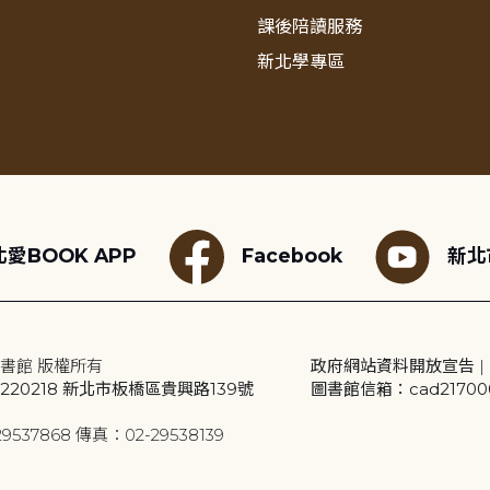
課後陪讀服務
新北學專區
愛BOOK APP
Facebook
新北
書館 版權所有
政府網站資料開放宣告
|
20218 新北市板橋區貴興路139號
圖書館信箱：cad2170001
9537868 傳真：02-29538139