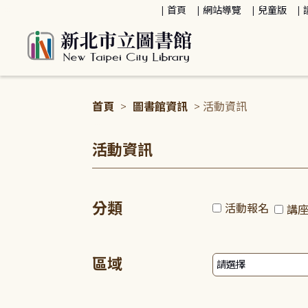
:::
首頁
網站導覽
兒童版
首頁
>
圖書館資訊
> 活動資訊
:::
活動資訊
分類
活動報名
講
區域