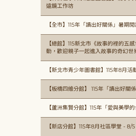
遠鏡工作坊
【全市】115年「讀出好關係」暑期
【總館】115新北市《故事的裡的五
動，歡迎親子一起進入故事的奇幻世
【新北市青少年圖書館】115年8月活
【板橋四維分館】 115年「讀出好關
【蘆洲集賢分館】115年「愛與美學
【新店分館】115年8月社區學堂 - 8/5、8