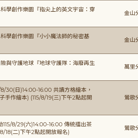
與科學創作樂園『指尖上的英文宇宙：穿
金山
與科學創作樂園『小小魔法師的秘密基
金山
冒險與守護地球『地球守護隊：海廢再生
萬里
0(日)14:00-16:00 共讀方格繪本，
繪本) (115/8/19(三)下午2點起開
鶯歌
/29(六)14:00-16:00 傳統擂出茶
鶯歌
8/18(二)下午2點起開放報名)