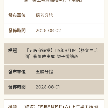
漢！礦工帽體驗拍照打卡活動】
發布單位
瑞芳分館
發佈時間
2026-08-02
標題
【五股守讓堂】115年8月份【藝文生活
圈】彩虹故事屋-親子悅讀趣
發布單位
五股分館
發佈時間
2026-08-01
標題
【總館】115年8月15日(六) 上午場主講 健