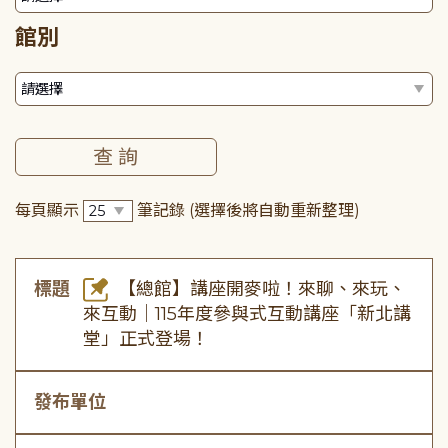
館別
每頁顯示
筆記錄
(選擇後將自動重新整理)
標題
【總館】講座開麥啦！來聊、來玩、
來互動｜115年度參與式互動講座「新北講
堂」正式登場！
發布單位