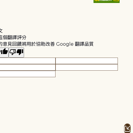
文
這個翻譯評分
的意見回饋將用於協助改善 Google 翻譯品質