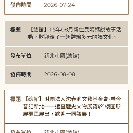
發佈時間
2026-07-24
標題
【總館】115年08月新住民媽媽說故事活
動，歡迎親子一起體驗多元閱讀文化~
發布單位
新北市圖(總館)
發佈時間
2026-08-08
標題
【總館】財團法人沈春池文教基金會-看今
昔話新北——遷臺歷史文物展覽於1樓圓形
展櫃區展出，歡迎一同觀展！
發布單位
新北市圖(總館)