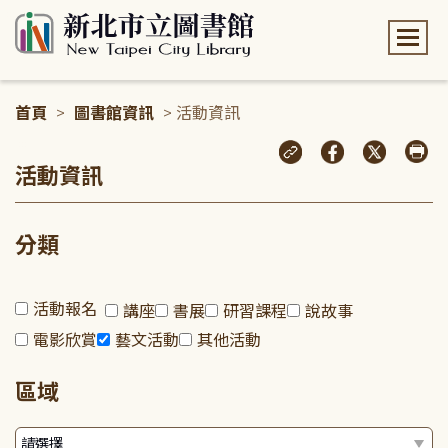
:::
首頁
>
圖書館資訊
> 活動資訊
:::
活動資訊
分類
活動報名
講座
書展
研習課程
說故事
電影欣賞
藝文活動
其他活動
區域