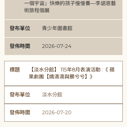
一個宇宙」快樂的孩子慢慢養—李語恩藝
術旅程個展
發布單位
青少年圖書館
發佈時間
2026-07-24
標題
【淡水分館】 115年8月表演活動 :《 蘋
果劇團【嬌滴滴與髒兮兮】》
發布單位
淡水分館
發佈時間
2026-07-20