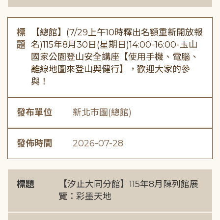
標
【總館】(7/29上午10時釋出名額重新開放報
題
名)115年8月30日(星期日)14:00-16:00-玉山
國家公園登山安全講座【使用手機、電腦、
離線地圖來登山與健行】，歡迎大家的參
與！
發布單位
新北市圖(總館)
發佈時間
2026-07-28
標題
【汐止大同分館】115年8月陳列館展
覽：彩墨天地