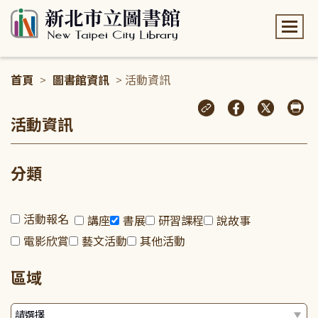
:::
首頁
>
圖書館資訊
> 活動資訊
:::
活動資訊
分類
活動報名
講座
書展
研習課程
說故事
電影欣賞
藝文活動
其他活動
區域