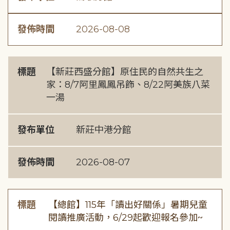
發佈時間
2026-08-08
標題
【新莊西盛分館】原住民的自然共生之
家：8/7阿里鳳鳳吊飾、8/22阿美族八菜
一湯
發布單位
新莊中港分館
發佈時間
2026-08-07
標題
【總館】115年「讀出好關係」暑期兒童
閱讀推廣活動，6/29起歡迎報名參加~