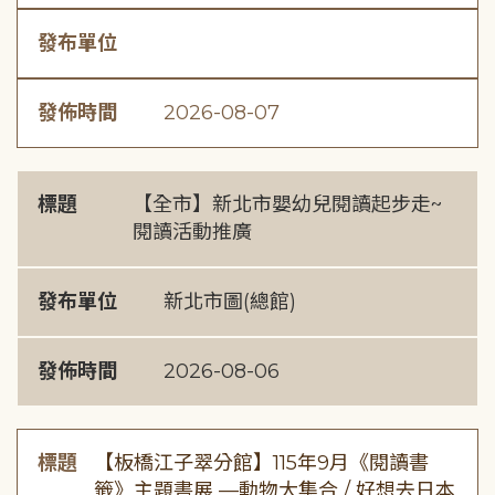
發布單位
發佈時間
2026-08-07
標題
【全市】新北市嬰幼兒閱讀起步走~
閱讀活動推廣
發布單位
新北市圖(總館)
發佈時間
2026-08-06
標題
【板橋江子翠分館】115年9月《閱讀書
籤》主題書展 —動物大集合 / 好想去日本