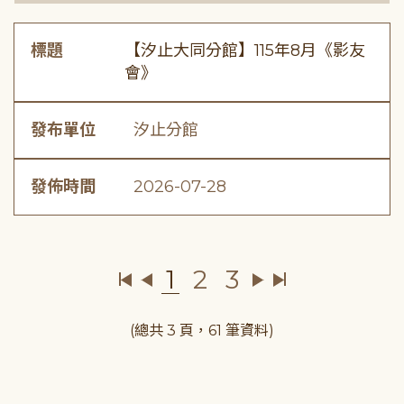
標題
【汐止大同分館】115年8月《影友
會》
發布單位
汐止分館
發佈時間
2026-07-28
1
2
3
(總共 3 頁，61 筆資料)