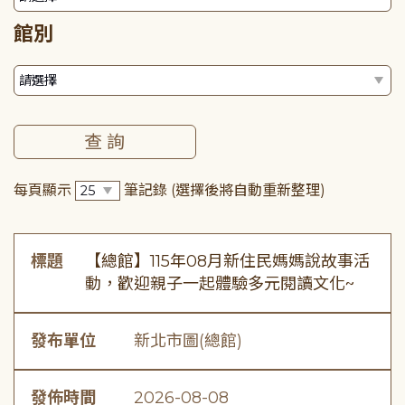
館別
每頁顯示
筆記錄
(選擇後將自動重新整理)
標題
【總館】115年08月新住民媽媽說故事活
動，歡迎親子一起體驗多元閱讀文化~
發布單位
新北市圖(總館)
發佈時間
2026-08-08