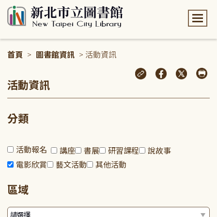
:::
首頁
>
圖書館資訊
> 活動資訊
:::
活動資訊
分類
活動報名
講座
書展
研習課程
說故事
電影欣賞
藝文活動
其他活動
區域