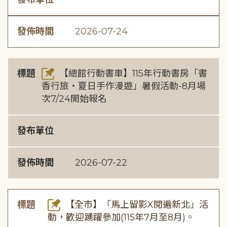
發佈時間
2026-07-24
標題
【總館行動書車】115年行動書房「書
香行旅・夏日手作漫遊」暑假活動-8月場
次7/24開始報名
發布單位
發佈時間
2026-07-22
標題
【全市】「馬上留影X閱遍新北」活
動，歡迎踴躍參加(115年7月至8月)。