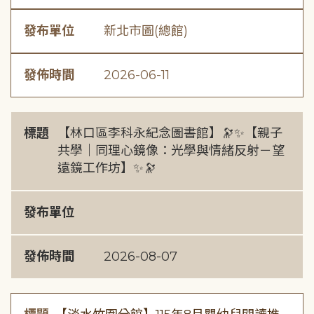
發布單位
新北市圖(總館)
發佈時間
2026-06-11
標題
【林口區李科永紀念圖書館】🔭✨【親子
共學｜同理心鏡像：光學與情緒反射－望
遠鏡工作坊】✨🔭
發布單位
發佈時間
2026-08-07