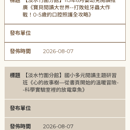
標題
【淡水竹圍分館】115年8月嬰幼兒閱讀推
廣《寶貝閱讀大世界--打敗蛀牙蟲大作
戰！0-5歲的口腔照護全攻略》
發布單位
發佈時間
2026-08-07
標題
【淡水竹圍分館】國小多元閱讀主題研習
班《心的故事樹—從書頁開始的溫暖冒險-
-科學實驗室裡的放電章魚》
發布單位
發佈時間
2026-08-07