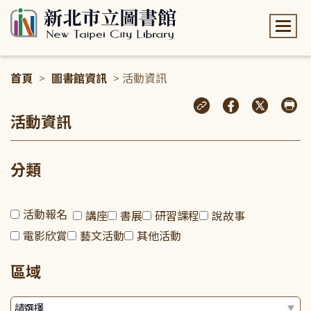
:::
首頁
>
圖書館資訊
> 活動資訊
:::
活動資訊
分類
活動報名
講座
書展
研習課程
說故事
電影欣賞
藝文活動
其他活動
區域