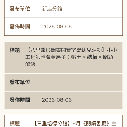
發布單位
新店分館
發佈時間
2026-08-06
標題
【八里龍形圖書閱覽室嬰幼兒活動】小小
工程師也會蓋房子：黏土 × 結構 × 問題
解決
發布單位
發佈時間
2026-08-06
標題
【三重培德分館】8月《閱讀書籤》主