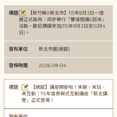
標題
【新竹縣X新北市】115年8月3日一證
通正式啟用，同步舉行「雙城閱讀E起來」
活動，歡迎踴躍參加(115年8月3日至10月4
日)。
發布單位
新北市圖(總館)
發佈時間
2026-08-04
標題
【總館】講座開麥啦！來聊、來玩、
來互動｜115年度參與式互動講座「新北講
堂」正式登場！
發布單位