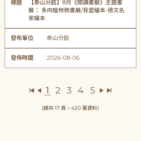
標題
【泰山分館】8月《閱讀書籤》主題書
展： 多肉植物微書展/我愛繪本-德文名
家繪本
發布單位
泰山分館
發佈時間
2026-08-06
1
2
3
4
5
(總共 17 頁，420 筆資料)
:::