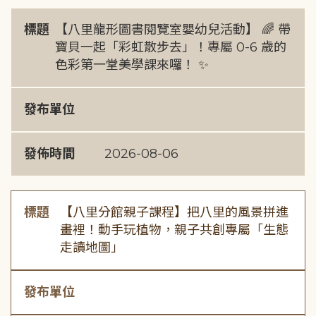
標題
【八里龍形圖書閱覽室嬰幼兒活動】 🌈 帶
寶貝一起「彩虹散步去」！專屬 0-6 歲的
色彩第一堂美學課來囉！ ✨
發布單位
發佈時間
2026-08-06
標題
【八里分館親子課程】把八里的風景拼進
畫裡！動手玩植物，親子共創專屬「生態
走讀地圖」
發布單位