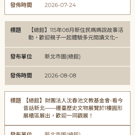
發佈時間
2026-07-24
標題
【總館】115年08月新住民媽媽說故事活
動，歡迎親子一起體驗多元閱讀文化~
發布單位
新北市圖(總館)
發佈時間
2026-08-08
標題
【總館】財團法人沈春池文教基金會-看今
昔話新北——遷臺歷史文物展覽於1樓圓形
展櫃區展出，歡迎一同觀展！
發布單位
新北市圖(總館)