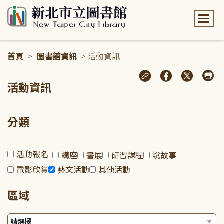
:::
首頁
>
圖書館資訊
> 活動資訊
:::
活動資訊
分類
活動報名
講座
書展
研習課程
說故事
電影欣賞
藝文活動
其他活動
區域