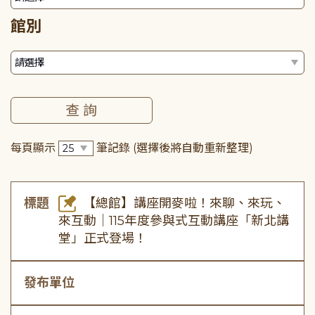
館別
每頁顯示
筆記錄
(選擇後將自動重新整理)
標題
【總館】講座開麥啦！來聊、來玩、
來互動｜115年度參與式互動講座「新北講
堂」正式登場！
發布單位