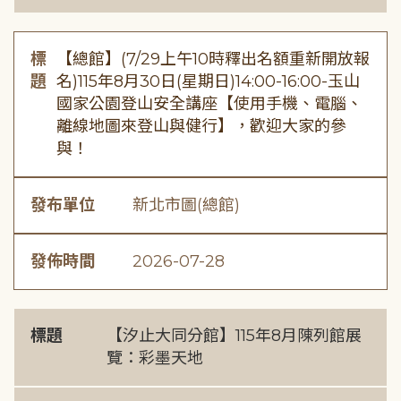
標
【總館】(7/29上午10時釋出名額重新開放報
題
名)115年8月30日(星期日)14:00-16:00-玉山
國家公園登山安全講座【使用手機、電腦、
離線地圖來登山與健行】，歡迎大家的參
與！
發布單位
新北市圖(總館)
發佈時間
2026-07-28
標題
【汐止大同分館】115年8月陳列館展
覽：彩墨天地