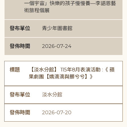
一個宇宙」快樂的孩子慢慢養—李語恩藝
術旅程個展
發布單位
青少年圖書館
發佈時間
2026-07-24
標題
【淡水分館】 115年8月表演活動 :《 蘋
果劇團【嬌滴滴與髒兮兮】》
發布單位
淡水分館
發佈時間
2026-07-20