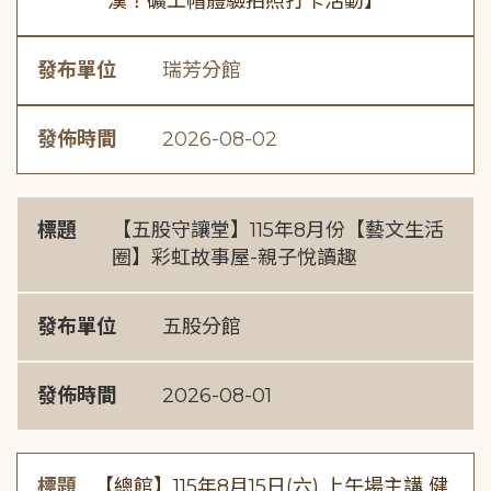
漢！礦工帽體驗拍照打卡活動】
發布單位
瑞芳分館
發佈時間
2026-08-02
標題
【五股守讓堂】115年8月份【藝文生活
圈】彩虹故事屋-親子悅讀趣
發布單位
五股分館
發佈時間
2026-08-01
標題
【總館】115年8月15日(六) 上午場主講 健