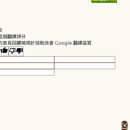
文
這個翻譯評分
的意見回饋將用於協助改善 Google 翻譯品質