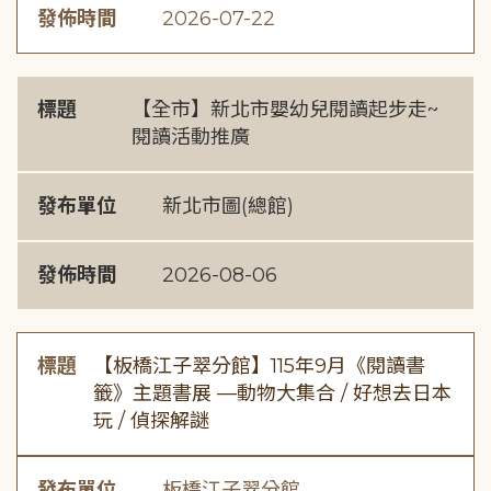
發佈時間
2026-07-22
標題
【全市】新北市嬰幼兒閱讀起步走~
閱讀活動推廣
發布單位
新北市圖(總館)
發佈時間
2026-08-06
標題
【板橋江子翠分館】115年9月《閱讀書
籤》主題書展 —動物大集合 / 好想去日本
玩 / 偵探解謎
發布單位
板橋江子翠分館