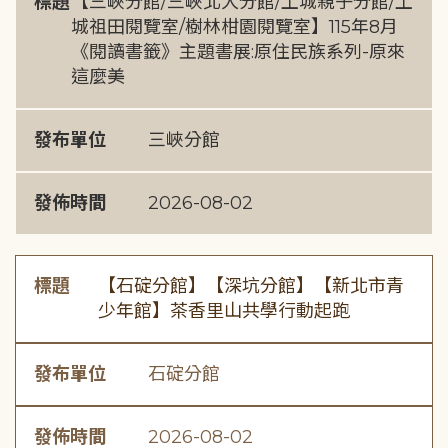
標題
【三峽分館/三峽北大分館/土城親子分館/土
城祖田閱覽室/樹林柑園閱覽室】115年8月
《閱讀書籤》主題書展:原住民族系列-原來
這麼美
發布單位
三峽分館
發佈時間
2026-08-02
標題
【石碇分館】【深坑分館】【新北市青
少年館】茶香里山共學行動起跑
發布單位
石碇分館
發佈時間
2026-08-02