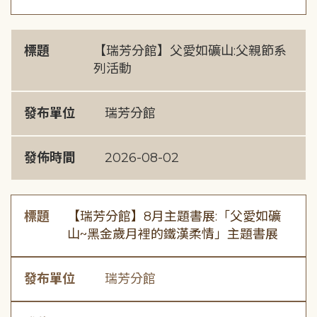
標題
【瑞芳分館】父愛如礦山:父親節系
列活動
發布單位
瑞芳分館
發佈時間
2026-08-02
標題
【瑞芳分館】8月主題書展:「父愛如礦
山~黑金歲月裡的鐵漢柔情」主題書展
發布單位
瑞芳分館