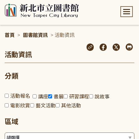
:::
首頁
>
圖書館資訊
> 活動資訊
:::
活動資訊
分類
活動報名
講座
書展
研習課程
說故事
電影欣賞
藝文活動
其他活動
區域