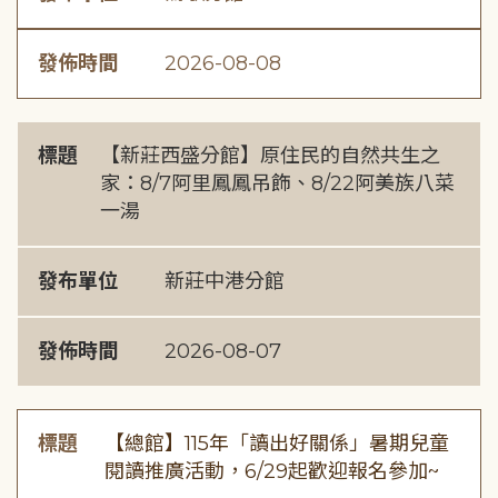
發佈時間
2026-08-08
標題
【新莊西盛分館】原住民的自然共生之
家：8/7阿里鳳鳳吊飾、8/22阿美族八菜
一湯
發布單位
新莊中港分館
發佈時間
2026-08-07
標題
【總館】115年「讀出好關係」暑期兒童
閱讀推廣活動，6/29起歡迎報名參加~