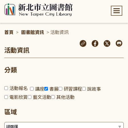
:::
首頁
>
圖書館資訊
> 活動資訊
:::
活動資訊
分類
活動報名
講座
書展
研習課程
說故事
電影欣賞
藝文活動
其他活動
區域