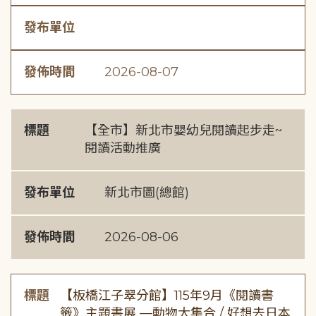
發布單位
發佈時間
2026-08-07
標題
【全市】新北市嬰幼兒閱讀起步走~
閱讀活動推廣
發布單位
新北市圖(總館)
發佈時間
2026-08-06
標題
【板橋江子翠分館】115年9月《閱讀書
籤》主題書展 —動物大集合 / 好想去日本