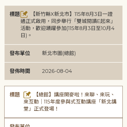
標題
【新竹縣X新北市】115年8月3日一證
通正式啟用，同步舉行「雙城閱讀E起來」
活動，歡迎踴躍參加(115年8月3日至10月4
日)。
發布單位
新北市圖(總館)
發佈時間
2026-08-04
標題
【總館】講座開麥啦！來聊、來玩、
來互動｜115年度參與式互動講座「新北講
堂」正式登場！
發布單位