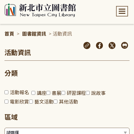
:::
首頁
>
圖書館資訊
> 活動資訊
:::
活動資訊
分類
活動報名
講座
書展
研習課程
說故事
電影欣賞
藝文活動
其他活動
區域