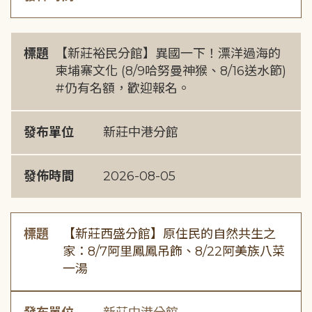
標題
【新莊裕民分館】異國一下！漂洋過海的
柬埔寨文化 (8/9哈努曼神猴、8/16送水節)
#仍有名額，歡迎報名。
發布單位
新莊中港分館
發佈時間
2026-08-05
標題
【新莊西盛分館】原住民的自然共生之
家：8/7阿里鳳鳳吊飾、8/22阿美族八菜
一湯