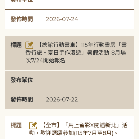
發佈時間
2026-07-24
標題
【總館行動書車】115年行動書房「書
香行旅・夏日手作漫遊」暑假活動-8月場
次7/24開始報名
發布單位
發佈時間
2026-07-22
標題
【全市】「馬上留影X閱遍新北」活
動，歡迎踴躍參加(115年7月至8月)。