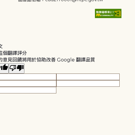
文
這個翻譯評分
的意見回饋將用於協助改善 Google 翻譯品質