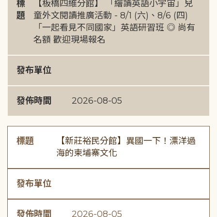
標
【板橋四維分館】 「繪讀英語小宇宙」兒
題
童外文閱讀推廣活動 - 8/1 (六)、8/6 (四)
「一起看見不同國家」英語研習班 ◎ 尚有
名額 歡迎現場報名
發布單位
發佈時間
2026-08-05
標題
【新莊裕民分館】異國一下！漂洋過
海的柬埔寨文化
發布單位
發佈時間
2026-08-05