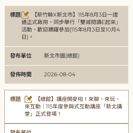
標題
【新竹縣X新北市】115年8月3日一證
通正式啟用，同步舉行「雙城閱讀E起來」
活動，歡迎踴躍參加(115年8月3日至10月4
日)。
發布單位
新北市圖(總館)
發佈時間
2026-08-04
標題
【總館】講座開麥啦！來聊、來玩、
來互動｜115年度參與式互動講座「新北講
堂」正式登場！
發布單位