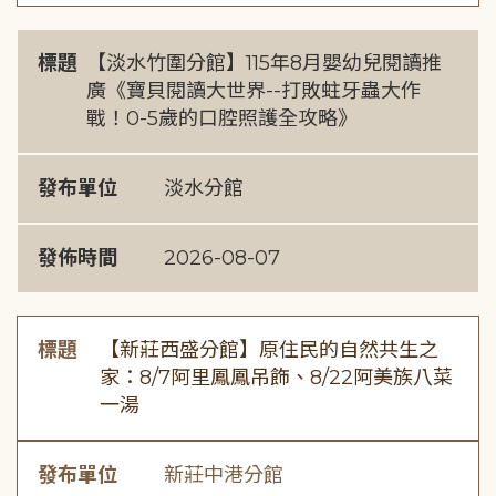
標題
【淡水竹圍分館】115年8月嬰幼兒閱讀推
廣《寶貝閱讀大世界--打敗蛀牙蟲大作
戰！0-5歲的口腔照護全攻略》
發布單位
淡水分館
發佈時間
2026-08-07
標題
【新莊西盛分館】原住民的自然共生之
家：8/7阿里鳳鳳吊飾、8/22阿美族八菜
一湯
發布單位
新莊中港分館