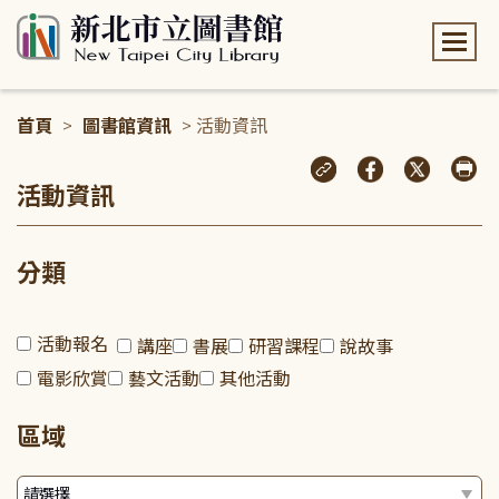
:::
首頁
>
圖書館資訊
> 活動資訊
:::
活動資訊
分類
活動報名
講座
書展
研習課程
說故事
電影欣賞
藝文活動
其他活動
區域