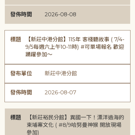
發佈時間
2026-08-08
標題
【新莊中港分館】115年 客棧聽故事 ( 7/4-
9/5每週六上午10-11時) #可單場報名 歡迎
踴躍參加～
發布單位
新莊中港分館
發佈時間
2026-08-07
標題
【新莊裕民分館】異國一下！漂洋過海的
柬埔寨文化 ( #8/9哈努曼神猴 開放現場
參加)