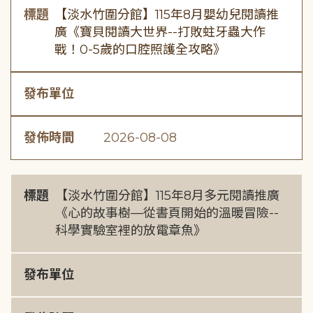
標題
【淡水竹圍分館】115年8月嬰幼兒閱讀推
廣《寶貝閱讀大世界--打敗蛀牙蟲大作
戰！0-5歲的口腔照護全攻略》
發布單位
發佈時間
2026-08-08
標題
【淡水竹圍分館】115年8月多元閱讀推廣
《心的故事樹—從書頁開始的溫暖冒險--
科學實驗室裡的放電章魚》
發布單位