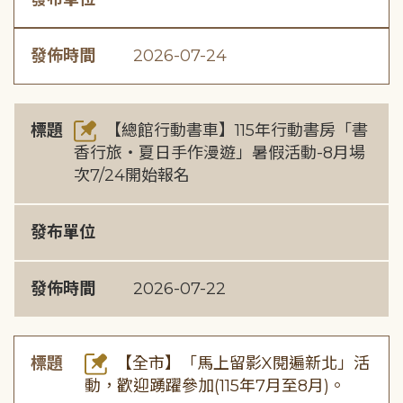
發佈時間
2026-07-24
標題
【總館行動書車】115年行動書房「書
香行旅・夏日手作漫遊」暑假活動-8月場
次7/24開始報名
發布單位
發佈時間
2026-07-22
標題
【全市】「馬上留影X閱遍新北」活
動，歡迎踴躍參加(115年7月至8月)。