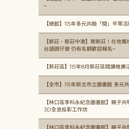
~
【總館】115年多元共融「閱」平等
【新莊、新莊中港】鬧新莊！在地風味 ×
台語囡仔營 仍有名額歡迎報名~
【新莊區】115年8月新莊區閱讀推
【全市】115年新北市立圖書館 多元
【林口區李科永紀念圖書館】親子共
3D全息投影工作坊
【林口區李科永紀念圖書館】親子共