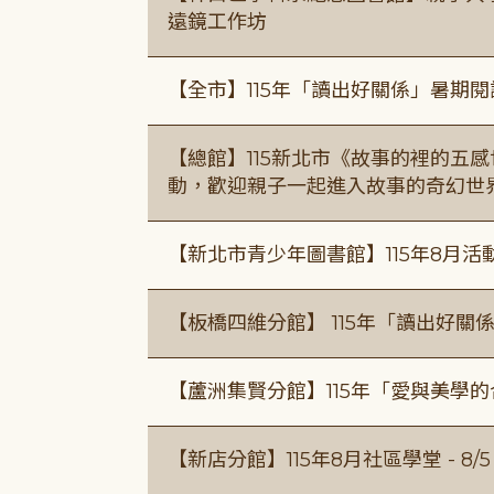
遠鏡工作坊
【全市】115年「讀出好關係」暑期
【總館】115新北市《故事的裡的五
動，歡迎親子一起進入故事的奇幻世
【新北市青少年圖書館】115年8月活
【板橋四維分館】 115年「讀出好關
【蘆洲集賢分館】115年「愛與美學
【新店分館】115年8月社區學堂 - 8/5、8