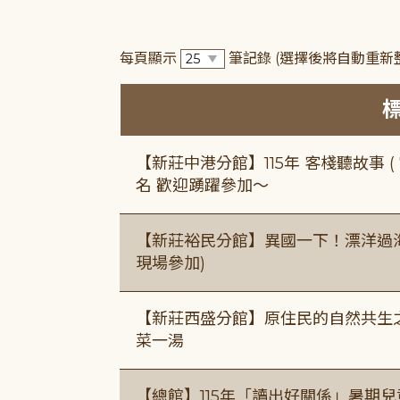
每頁顯示
筆記錄
(選擇後將自動重新
【新莊中港分館】115年 客棧聽故事 ( 7
名 歡迎踴躍參加～
【新莊裕民分館】異國一下！漂洋過海的
現場參加)
【新莊西盛分館】原住民的自然共生之家
菜一湯
【總館】115年「讀出好關係」暑期兒