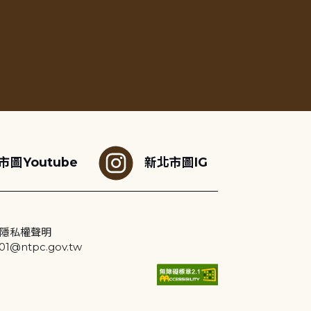
市圖Youtube
新北市圖IG
隱私權聲明
@ntpc.gov.tw