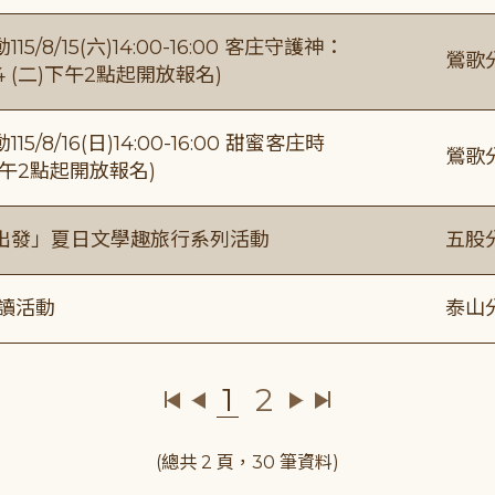
/15(六)14:00-16:00 客庄守護神：
鶯歌
4 (二)下午2點起開放報名)
/16(日)14:00-16:00 甜蜜客庄時
鶯歌
)下午2點起開放報名)
出發」夏日文學趣旅行系列活動
五股
閱讀活動
泰山
1
2
(總共 2 頁，30 筆資料)