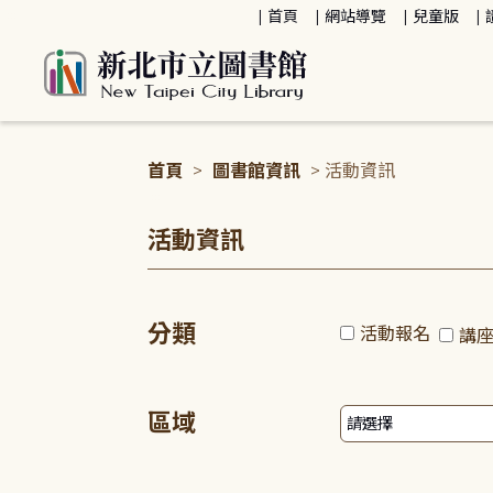
:::
首頁
網站導覽
兒童版
首頁
>
圖書館資訊
> 活動資訊
:::
活動資訊
分類
活動報名
講
區域