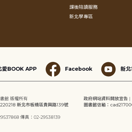
課後陪讀服務
新北學專區
愛BOOK APP
Facebook
新北
書館 版權所有
政府網站資料開放宣告
|
20218 新北市板橋區貴興路139號
圖書館信箱：cad2170001
9537868 傳真：02-29538139