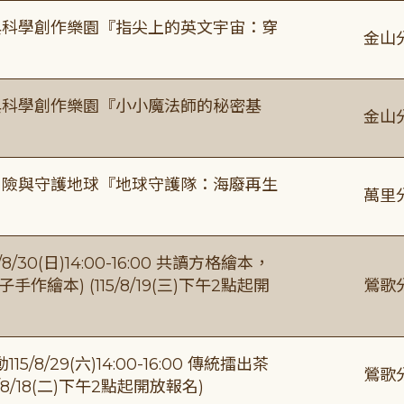
與科學創作樂園『指尖上的英文宇宙：穿
金山
與科學創作樂園『小小魔法師的秘密基
金山
冒險與守護地球『地球守護隊：海廢再生
萬里
0(日)14:00-16:00 共讀方格繪本，
繪本) (115/8/19(三)下午2點起開
鶯歌
/29(六)14:00-16:00 傳統擂出茶
鶯歌
8/18(二)下午2點起開放報名)