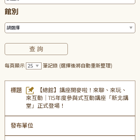
館別
每頁顯示
筆記錄
(選擇後將自動重新整理)
標題
【總館】講座開麥啦！來聊、來玩、
來互動｜115年度參與式互動講座「新北講
堂」正式登場！
發布單位