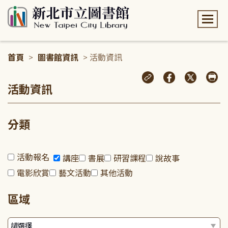
:::
首頁
>
圖書館資訊
> 活動資訊
:::
活動資訊
分類
活動報名
講座
書展
研習課程
說故事
電影欣賞
藝文活動
其他活動
區域