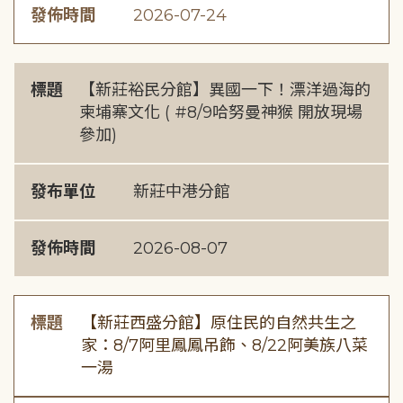
發佈時間
2026-07-24
標題
【新莊裕民分館】異國一下！漂洋過海的
柬埔寨文化 ( #8/9哈努曼神猴 開放現場
參加)
發布單位
新莊中港分館
發佈時間
2026-08-07
標題
【新莊西盛分館】原住民的自然共生之
家：8/7阿里鳳鳳吊飾、8/22阿美族八菜
一湯