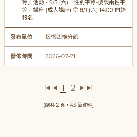
等」活動 - 9/5 (六)「性別平等-漫談兩性平
等」講座 (成人講座) ◎ 8/1 (六) 14:00 開始
報名
發布單位
板橋四維分館
發佈時間
2026-07-21
1
2
(總共 2 頁，43 筆資料)
:::