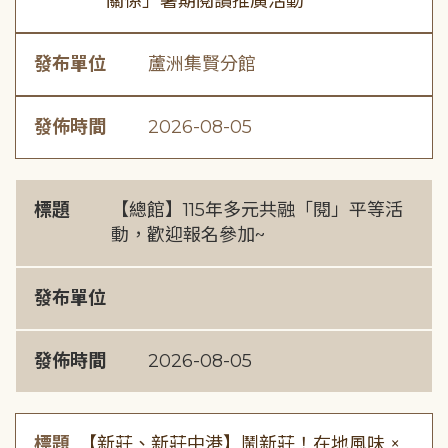
關係」暑期閱讀推廣活動
發布單位
蘆洲集賢分館
發佈時間
2026-08-05
標題
【總館】115年多元共融「閱」平等活
動，歡迎報名參加~
發布單位
發佈時間
2026-08-05
標題
【新莊、新莊中港】鬧新莊！在地風味 ×