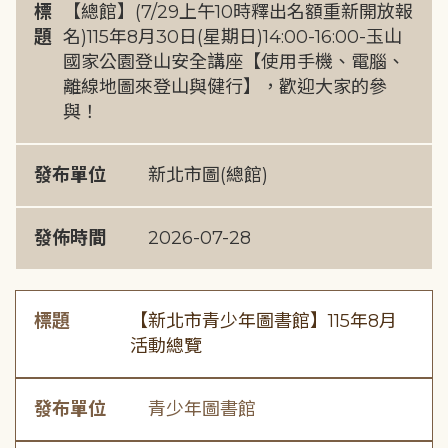
標
【總館】(7/29上午10時釋出名額重新開放報
題
名)115年8月30日(星期日)14:00-16:00-玉山
國家公園登山安全講座【使用手機、電腦、
離線地圖來登山與健行】，歡迎大家的參
與！
發布單位
新北市圖(總館)
發佈時間
2026-07-28
標題
【新北市青少年圖書館】115年8月
活動總覽
發布單位
青少年圖書館