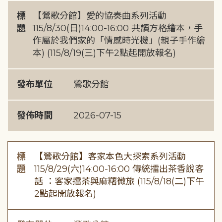
標
【鶯歌分館】愛的協奏曲系列活動
題
115/8/30(日)14:00-16:00 共讀方格繪本，手
作屬於我們家的「情感時光機」(親子手作繪
本) (115/8/19(三)下午2點起開放報名)
發布單位
鶯歌分館
發佈時間
2026-07-15
標
【鶯歌分館】客家本色大探索系列活動
題
115/8/29(六)14:00-16:00 傳統擂出茶香說客
話 ：客家擂茶與麻糬微旅 (115/8/18(二)下午
2點起開放報名)