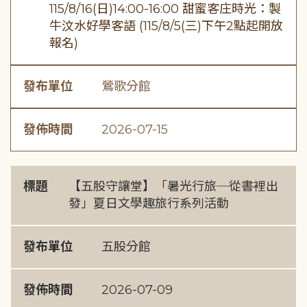
115/8/16(日)14:00-16:00 甜蜜客庄時光：製
牛汶水好學客語 (115/8/5(三)下午2點起開放
報名)
發布單位
鶯歌分館
發佈時間
2026-07-15
標題
【五股守讓堂】「暑光行旅─從書裡出
發」夏日文學趣旅行系列活動
發布單位
五股分館
發佈時間
2026-07-09