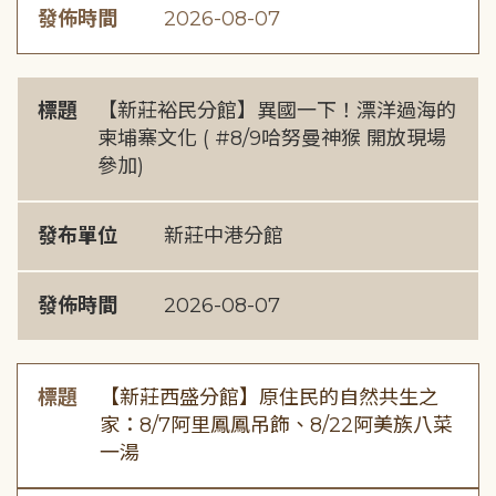
發佈時間
2026-08-07
標題
【新莊裕民分館】異國一下！漂洋過海的
柬埔寨文化 ( #8/9哈努曼神猴 開放現場
參加)
發布單位
新莊中港分館
發佈時間
2026-08-07
標題
【新莊西盛分館】原住民的自然共生之
家：8/7阿里鳳鳳吊飾、8/22阿美族八菜
一湯