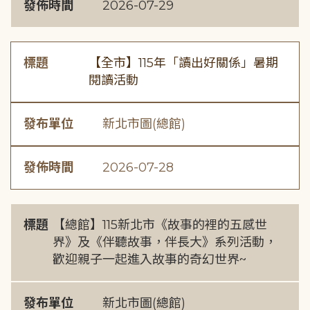
發佈時間
2026-07-29
標題
【全市】115年「讀出好關係」暑期
閱讀活動
發布單位
新北市圖(總館)
發佈時間
2026-07-28
標題
【總館】115新北市《故事的裡的五感世
界》及《伴聽故事，伴長大》系列活動，
歡迎親子一起進入故事的奇幻世界~
發布單位
新北市圖(總館)