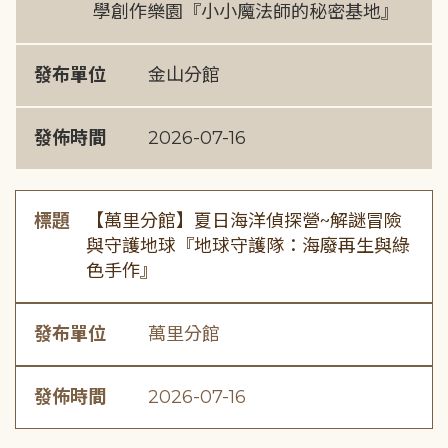
學創作樂園『小小魔法師的秘密基地』
發布單位
金山分館
發佈時間
2026-07-16
標題
【萬里分館】夏日海洋偵探營~解謎冒險
與守護地球『地球守護隊：海廢再生與綠
色手作』
發布單位
萬里分館
發佈時間
2026-07-16