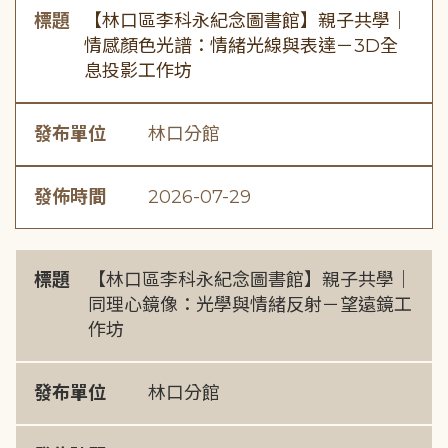
標題
【林口區李科永紀念圖書館】親子共學｜
情感顏色光譜：情緒光線與表達－3D全
息投影工作坊
發布單位
林口分館
發佈時間
2026-07-29
標題
【林口區李科永紀念圖書館】親子共學｜
同理心鏡像：光學與情緒反射－望遠鏡工
作坊
發布單位
林口分館