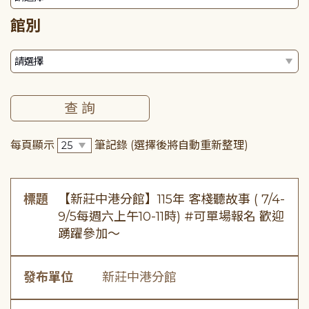
館別
每頁顯示
筆記錄
(選擇後將自動重新整理)
標題
【新莊中港分館】115年 客棧聽故事 ( 7/4-
9/5每週六上午10-11時) #可單場報名 歡迎
踴躍參加～
發布單位
新莊中港分館