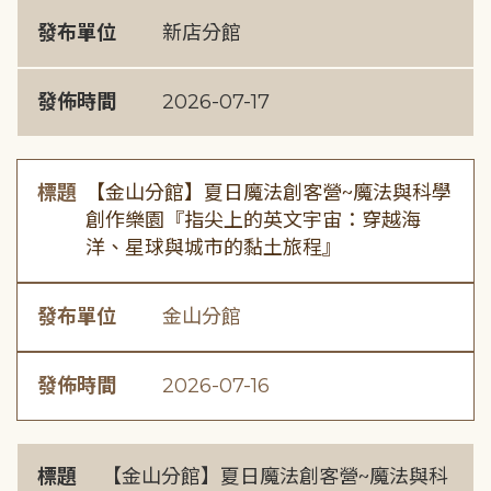
發布單位
新店分館
發佈時間
2026-07-17
標題
【金山分館】夏日魔法創客營~魔法與科學
創作樂園『指尖上的英文宇宙：穿越海
洋、星球與城市的黏土旅程』
發布單位
金山分館
發佈時間
2026-07-16
標題
【金山分館】夏日魔法創客營~魔法與科