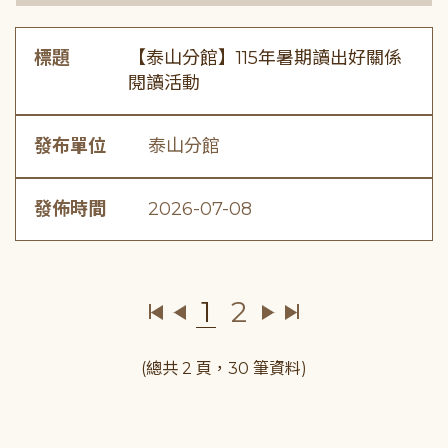
標題
【泰山分館】115年暑期讀出好關係
閱讀活動
發布單位
泰山分館
發佈時間
2026-07-08
1
2
(總共 2 頁，30 筆資料)