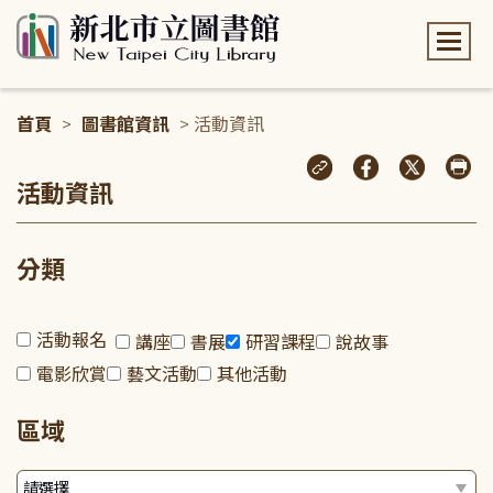
:::
首頁
>
圖書館資訊
> 活動資訊
:::
活動資訊
分類
活動報名
講座
書展
研習課程
說故事
電影欣賞
藝文活動
其他活動
區域