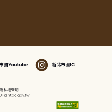
市圖Youtube
新北市圖IG
隱私權聲明
@ntpc.gov.tw