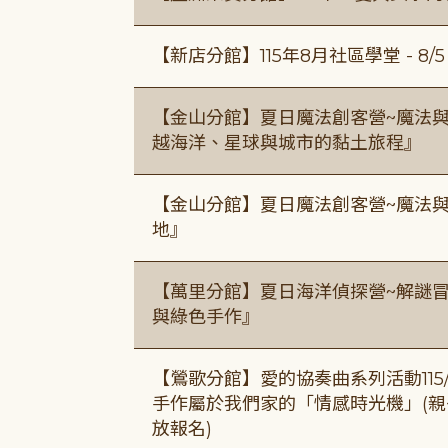
【新店分館】115年8月社區學堂 - 8/5、8
【金山分館】夏日魔法創客營~魔法
越海洋、星球與城市的黏土旅程』
【金山分館】夏日魔法創客營~魔法
地』
【萬里分館】夏日海洋偵探營~解謎
與綠色手作』
【鶯歌分館】愛的協奏曲系列活動115/8/3
手作屬於我們家的「情感時光機」(親子手作
放報名)