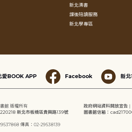
新北漂書
課後陪讀服務
新北學專區
愛BOOK APP
Facebook
新北
書館 版權所有
政府網站資料開放宣告
|
20218 新北市板橋區貴興路139號
圖書館信箱：cad2170001
9537868 傳真：02-29538139