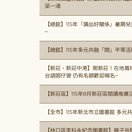
菜一湯
【總館】115年「讀出好關係」暑期兒
~
【總館】115年多元共融「閱」平等
【新莊、新莊中港】鬧新莊！在地風味 ×
台語囡仔營 仍有名額歡迎報名~
【新莊區】115年8月新莊區閱讀推
【全市】115年新北市立圖書館 多元
【林口區李科永紀念圖書館】親子共