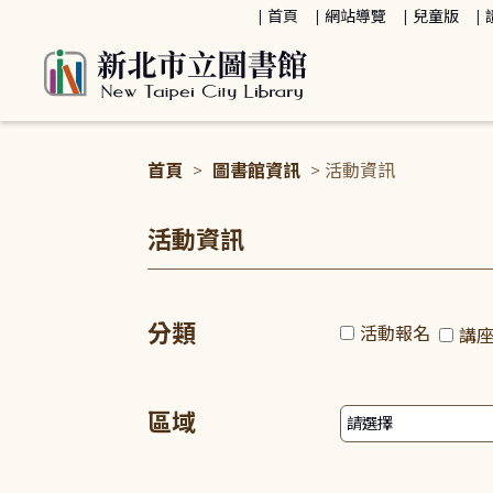
:::
首頁
網站導覽
兒童版
首頁
>
圖書館資訊
> 活動資訊
:::
活動資訊
分類
活動報名
講
區域