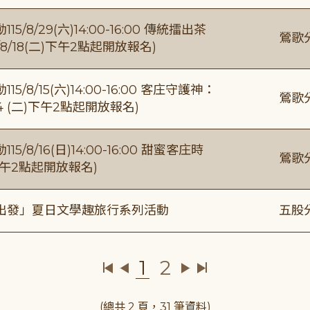
/29(六)14:00-16:00 傳統擂出茶
鶯歌
8/18(二)下午2點起開放報名)
/15(六)14:00-16:00 客庄守護神：
鶯歌
4 (二)下午2點起開放報名)
/16(日)14:00-16:00 甜蜜客庄時
鶯歌
)下午2點起開放報名)
出發」夏日文學趣旅行系列活動
五股
1
2
(總共 2 頁，31 筆資料)