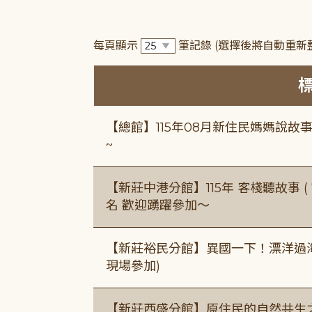
每頁顯示
筆記錄
(選擇後將自動重新
【總館】115年08月新住民媽媽說
~
【新莊中港分館】115年 客棧聽故事 ( 7
名 歡迎踴躍參加～
【新莊裕民分館】異國一下！漂洋過海的
現場參加)
【新莊西盛分館】原住民的自然共生之家