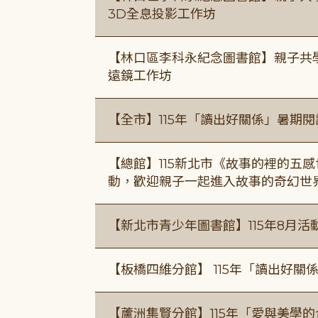
3D全息投影工作坊
【林口區李科永紀念圖書館】親子共
遠鏡工作坊
【全市】115年「讀出好關係」暑期
【總館】115新北市《故事的裡的五
動，歡迎親子一起進入故事的奇幻世
【新北市青少年圖書館】115年8月活
【板橋四維分館】 115年「讀出好關
【蘆洲集賢分館】115年「愛與美學