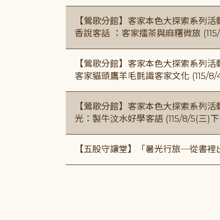
【鶯歌分館】客家本色大探索系列活動115/8
香說客話 ：客家擂茶與麻糬微旅 (115/
【鶯歌分館】客家本色大探索系列活動115/8
客家貓頭鷹羊毛氈識客家文化 (115/8/
【鶯歌分館】客家本色大探索系列活動115/8
光：製牛汶水好學客語 (115/8/5(三
【五股守讓堂】「暑光行旅─從書裡