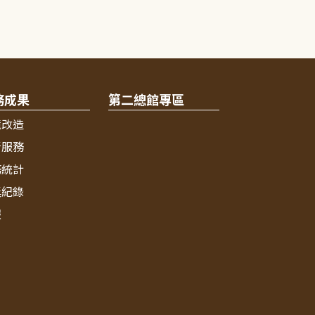
務成果
第二總館專區
境改造
新服務
務統計
獎紀錄
報