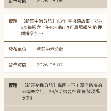
發佈時間
2026-08-08
標題
【新莊中港分館】115年 客棧聽故事 ( 7/4-
9/5每週六上午10-11時) #可單場報名 歡迎
踴躍參加～
發布單位
新莊中港分館
發佈時間
2026-08-07
標題
【新莊裕民分館】異國一下！漂洋過海的
柬埔寨文化 ( #8/9哈努曼神猴 開放現場
參加)