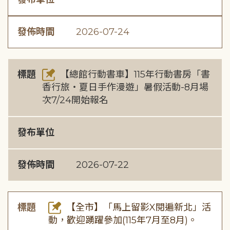
發佈時間
2026-07-24
標題
【總館行動書車】115年行動書房「書
香行旅・夏日手作漫遊」暑假活動-8月場
次7/24開始報名
發布單位
發佈時間
2026-07-22
標題
【全市】「馬上留影X閱遍新北」活
動，歡迎踴躍參加(115年7月至8月)。