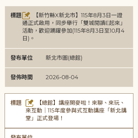
標題
【新竹縣X新北市】115年8月3日一證
通正式啟用，同步舉行「雙城閱讀E起來」
活動，歡迎踴躍參加(115年8月3日至10月4
日)。
發布單位
新北市圖(總館)
發佈時間
2026-08-04
標題
【總館】講座開麥啦！來聊、來玩、
來互動｜115年度參與式互動講座「新北講
堂」正式登場！
發布單位