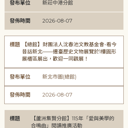
發布單位
新莊中港分館
發佈時間
2026-08-07
標題
【總館】財團法人沈春池文教基金會-看今
昔話新北——遷臺歷史文物展覽於1樓圓形
展櫃區展出，歡迎一同觀展！
發布單位
新北市圖(總館)
發佈時間
2026-08-07
標題
【蘆洲集賢分館】115年「愛與美學的
合鳴曲」閱讀推廣活動