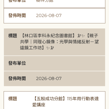
發布單位
樹林分館
發佈時間
2026-08-07
標題
【林口區李科永紀念圖書館】🔭✨【親子
共學｜同理心鏡像：光學與情緒反射－望
遠鏡工作坊】✨🔭
發布單位
發佈時間
2026-08-07
標題
【五股成功分館】115年用行動表達
愛講座