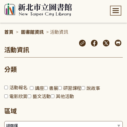
:::
首頁
>
圖書館資訊
> 活動資訊
:::
活動資訊
分類
活動報名
講座
書展
研習課程
說故事
電影欣賞
藝文活動
其他活動
區域