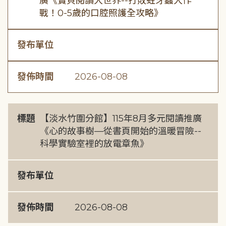
廣《寶貝閱讀大世界--打敗蛀牙蟲大作
戰！0-5歲的口腔照護全攻略》
發布單位
發佈時間
2026-08-08
標題
【淡水竹圍分館】115年8月多元閱讀推廣
《心的故事樹—從書頁開始的溫暖冒險--
科學實驗室裡的放電章魚》
發布單位
發佈時間
2026-08-08