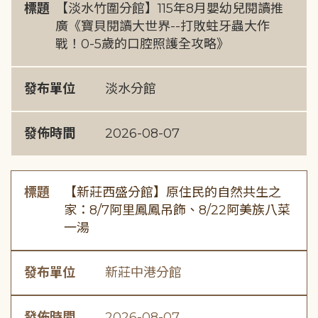
標題
【淡水竹圍分館】115年8月嬰幼兒閱讀推
廣《寶貝閱讀大世界--打敗蛀牙蟲大作
戰！0-5歲的口腔照護全攻略》
發布單位
淡水分館
發佈時間
2026-08-07
標題
【新莊西盛分館】原住民的自然共生之
家：8/7阿里鳳鳳吊飾、8/22阿美族八菜
一湯
發布單位
新莊中港分館
發佈時間
2026-08-07