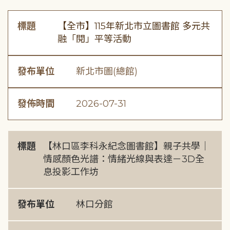
標題
【全市】115年新北市立圖書館 多元共
融「閱」平等活動
發布單位
新北市圖(總館)
發佈時間
2026-07-31
標題
【林口區李科永紀念圖書館】親子共學｜
情感顏色光譜：情緒光線與表達－3D全
息投影工作坊
發布單位
林口分館