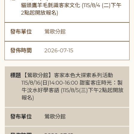
貓頭鷹羊毛氈識客家文化 (115/8/4 (二)下午
2點起開放報名)
發布單位
鶯歌分館
發佈時間
2026-07-15
標題
【鶯歌分館】客家本色大探索系列活動
115/8/16(日)14:00-16:00 甜蜜客庄時光：製
牛汶水好學客語 (115/8/5(三)下午2點起開放
報名)
發布單位
鶯歌分館