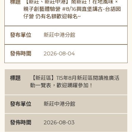
標題
【新莊、新莊中港】鬧新莊！在地風味 ×
親子創藝體驗營 #8/16興直堡講古-台語囡
仔營 仍有名額歡迎報名~
發布單位
新莊中港分館
發佈時間
2026-08-04
標題
【新莊區】115年8月新莊區閱讀推廣活
動一覽表，歡迎踴躍參加！
發布單位
新莊中港分館
發佈時間
2026-08-03