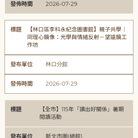
發佈時間
2026-07-29
標題
【林口區李科永紀念圖書館】親子共學｜
同理心鏡像：光學與情緒反射－望遠鏡工
作坊
發布單位
林口分館
發佈時間
2026-07-29
標題
【全市】115年「讀出好關係」暑期
閱讀活動
發布單位
新北市圖(總館)