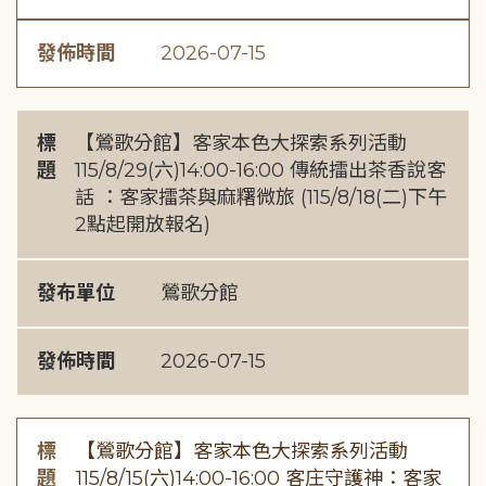
發佈時間
2026-07-15
標
【鶯歌分館】客家本色大探索系列活動
題
115/8/29(六)14:00-16:00 傳統擂出茶香說客
話 ：客家擂茶與麻糬微旅 (115/8/18(二)下午
2點起開放報名)
發布單位
鶯歌分館
發佈時間
2026-07-15
標
【鶯歌分館】客家本色大探索系列活動
題
115/8/15(六)14:00-16:00 客庄守護神：客家