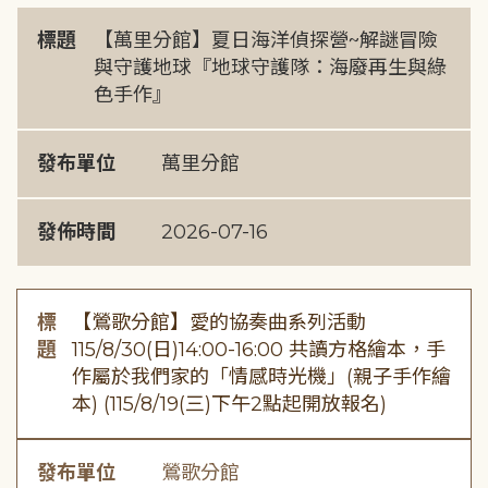
標題
【萬里分館】夏日海洋偵探營~解謎冒險
與守護地球『地球守護隊：海廢再生與綠
色手作』
發布單位
萬里分館
發佈時間
2026-07-16
標
【鶯歌分館】愛的協奏曲系列活動
題
115/8/30(日)14:00-16:00 共讀方格繪本，手
作屬於我們家的「情感時光機」(親子手作繪
本) (115/8/19(三)下午2點起開放報名)
發布單位
鶯歌分館