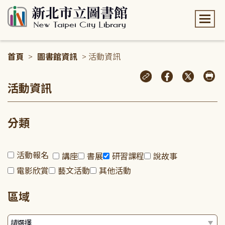
:::
首頁
>
圖書館資訊
> 活動資訊
:::
活動資訊
分類
活動報名
講座
書展
研習課程
說故事
電影欣賞
藝文活動
其他活動
區域