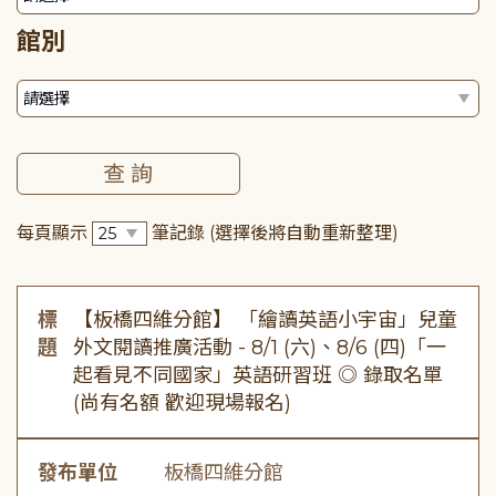
館別
每頁顯示
筆記錄
(選擇後將自動重新整理)
標
【板橋四維分館】 「繪讀英語小宇宙」兒童
題
外文閱讀推廣活動 - 8/1 (六)、8/6 (四)「一
起看見不同國家」英語研習班 ◎ 錄取名單
(尚有名額 歡迎現場報名)
發布單位
板橋四維分館