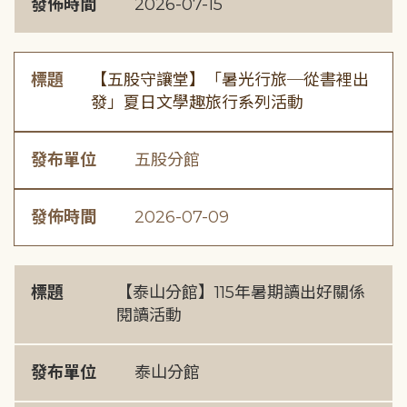
發佈時間
2026-07-15
標題
【五股守讓堂】「暑光行旅─從書裡出
發」夏日文學趣旅行系列活動
發布單位
五股分館
發佈時間
2026-07-09
標題
【泰山分館】115年暑期讀出好關係
閱讀活動
發布單位
泰山分館