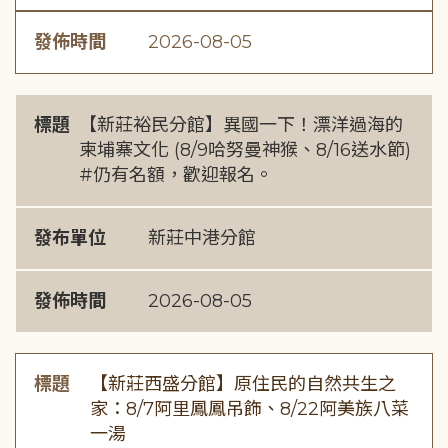
發佈時間
2026-08-05
標題
【新莊裕民分館】異國一下！漂洋過海的
柬埔寨文化 (8/9哈努曼神猴、8/16送水節)
#仍有名額，歡迎報名。
發布單位
新莊中港分館
發佈時間
2026-08-05
標題
【新莊西盛分館】原住民的自然共生之
家：8/7阿里鳳鳳吊飾、8/22阿美族八菜
一湯