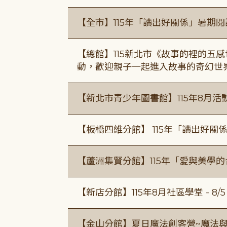
【全市】115年「讀出好關係」暑期
【總館】115新北市《故事的裡的五
動，歡迎親子一起進入故事的奇幻世
【新北市青少年圖書館】115年8月活
【板橋四維分館】 115年「讀出好關
【蘆洲集賢分館】115年「愛與美學
【新店分館】115年8月社區學堂 - 8/5、8
【金山分館】夏日魔法創客營~魔法