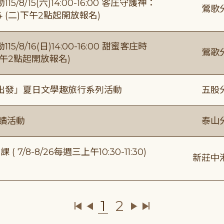
/15(六)14:00-16:00 客庄守護神：
鶯歌
4 (二)下午2點起開放報名)
/16(日)14:00-16:00 甜蜜客庄時
鶯歌
)下午2點起開放報名)
出發」夏日文學趣旅行系列活動
五股
閱讀活動
泰山
/8-8/26每週三上午10:30-11:30)
新莊中
1
2