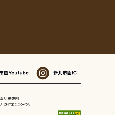
市圖Youtube
新北市圖IG
隱私權聲明
@ntpc.gov.tw