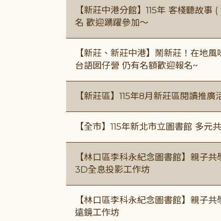
【新莊中港分館】115年 客棧聽故事 ( 7
名 歡迎踴躍參加～
【新莊、新莊中港】鬧新莊！在地風味 ×
台語囡仔營 仍有名額歡迎報名~
【新莊區】115年8月新莊區閱讀推
【全市】115年新北市立圖書館 多元
【林口區李科永紀念圖書館】親子共
3D全息投影工作坊
【林口區李科永紀念圖書館】親子共
遠鏡工作坊