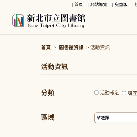
:::
首頁
網站導覽
兒童版
首頁
>
圖書館資訊
> 活動資訊
:::
活動資訊
分類
活動報名
講
區域