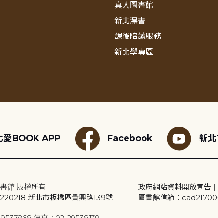
真人圖書館
新北漂書
課後陪讀服務
新北學專區
愛BOOK APP
Facebook
新北
書館 版權所有
政府網站資料開放宣告
|
20218 新北市板橋區貴興路139號
圖書館信箱：cad2170001
9537868 傳真：02-29538139