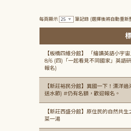
每頁顯示
筆記錄
(選擇後將自動重新
【板橋四維分館】 「繪讀英語小宇宙」兒
8/6 (四)「一起看見不同國家」英語研
報名)
【新莊裕民分館】異國一下！漂洋過海的
送水節) #仍有名額，歡迎報名。
【新莊西盛分館】原住民的自然共生之家
菜一湯