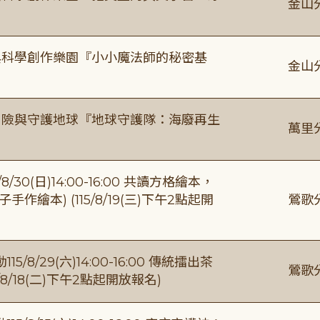
金山
與科學創作樂園『小小魔法師的秘密基
金山
冒險與守護地球『地球守護隊：海廢再生
萬里
0(日)14:00-16:00 共讀方格繪本，
繪本) (115/8/19(三)下午2點起開
鶯歌
/29(六)14:00-16:00 傳統擂出茶
鶯歌
8/18(二)下午2點起開放報名)