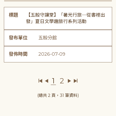
標題
【五股守讓堂】「暑光行旅─從書裡出
發」夏日文學趣旅行系列活動
發布單位
五股分館
發佈時間
2026-07-09
1
2
(總共 2 頁，31 筆資料)