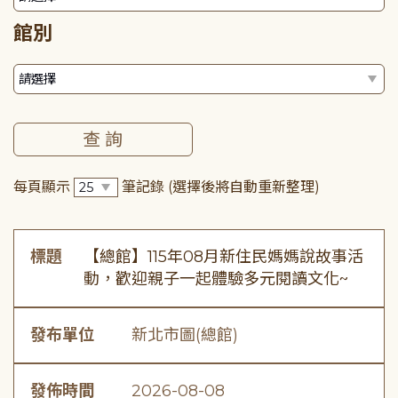
館別
每頁顯示
筆記錄
(選擇後將自動重新整理)
標題
【總館】115年08月新住民媽媽說故事活
動，歡迎親子一起體驗多元閱讀文化~
發布單位
新北市圖(總館)
發佈時間
2026-08-08