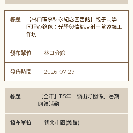
標題
【林口區李科永紀念圖書館】親子共學｜
同理心鏡像：光學與情緒反射－望遠鏡工
作坊
發布單位
林口分館
發佈時間
2026-07-29
標題
【全市】115年「讀出好關係」暑期
閱讀活動
發布單位
新北市圖(總館)