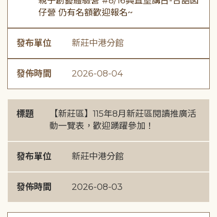
親子創藝體驗營 #8/16興直堡講古-台語囡
仔營 仍有名額歡迎報名~
發布單位
新莊中港分館
發佈時間
2026-08-04
標題
【新莊區】115年8月新莊區閱讀推廣活
動一覽表，歡迎踴躍參加！
發布單位
新莊中港分館
發佈時間
2026-08-03