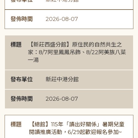
發佈時間
2026-08-07
標題
【新莊西盛分館】原住民的自然共生之
家：8/7阿里鳳鳳吊飾、8/22阿美族八菜
一湯
發布單位
新莊中港分館
發佈時間
2026-08-07
標題
【總館】115年「讀出好關係」暑期兒童
閱讀推廣活動，6/29起歡迎報名參加~