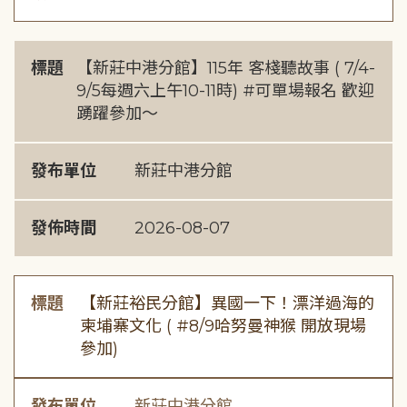
標題
【新莊中港分館】115年 客棧聽故事 ( 7/4-
9/5每週六上午10-11時) #可單場報名 歡迎
踴躍參加～
發布單位
新莊中港分館
發佈時間
2026-08-07
標題
【新莊裕民分館】異國一下！漂洋過海的
柬埔寨文化 ( #8/9哈努曼神猴 開放現場
參加)
發布單位
新莊中港分館