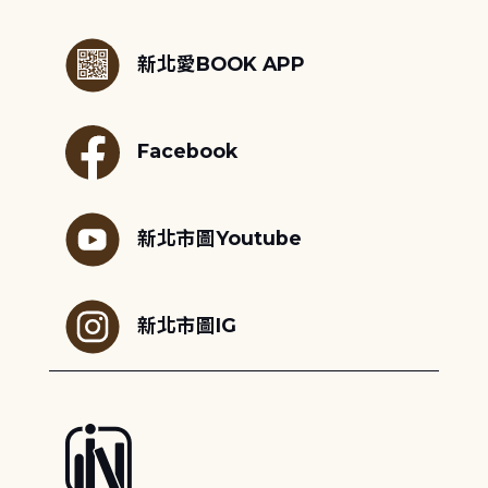
:::
新北愛BOOK APP
Facebook
新北市圖Youtube
新北市圖IG