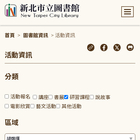
:::
首頁
>
圖書館資訊
> 活動資訊
:::
活動資訊
分類
活動報名
講座
書展
研習課程
說故事
電影欣賞
藝文活動
其他活動
區域