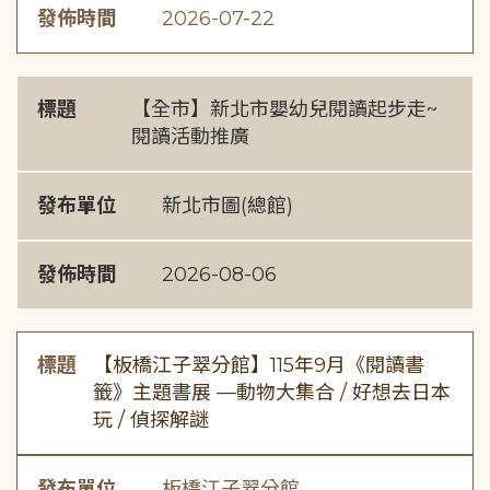
發佈時間
2026-07-22
標題
【全市】新北市嬰幼兒閱讀起步走~
閱讀活動推廣
發布單位
新北市圖(總館)
發佈時間
2026-08-06
標題
【板橋江子翠分館】115年9月《閱讀書
籤》主題書展 —動物大集合 / 好想去日本
玩 / 偵探解謎
發布單位
板橋江子翠分館