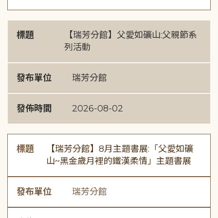
標題
【瑞芳分館】父愛如礦山:父親節系
列活動
發布單位
瑞芳分館
發佈時間
2026-08-02
標題
【瑞芳分館】8月主題書展:「父愛如礦
山~黑金歲月裡的鐵漢柔情」主題書展
發布單位
瑞芳分館