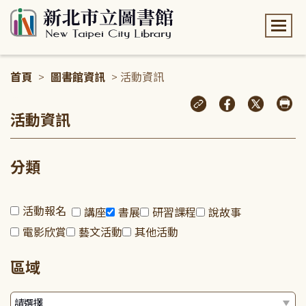
:::
首頁
>
圖書館資訊
> 活動資訊
:::
活動資訊
分類
活動報名
講座
書展
研習課程
說故事
電影欣賞
藝文活動
其他活動
區域