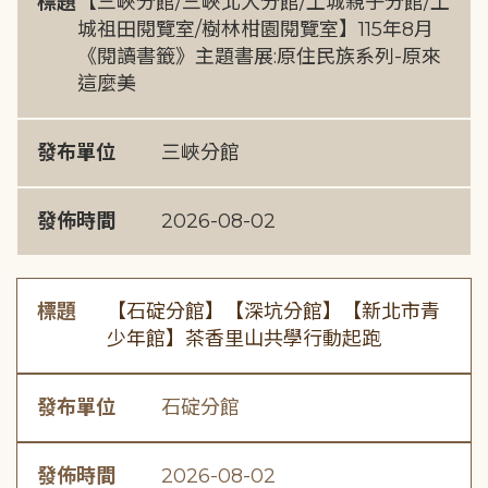
標題
【三峽分館/三峽北大分館/土城親子分館/土
城祖田閱覽室/樹林柑園閱覽室】115年8月
《閱讀書籤》主題書展:原住民族系列-原來
這麼美
發布單位
三峽分館
發佈時間
2026-08-02
標題
【石碇分館】【深坑分館】【新北市青
少年館】茶香里山共學行動起跑
發布單位
石碇分館
發佈時間
2026-08-02