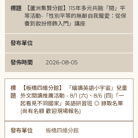
標題
【蘆洲集賢分館】115年多元共融「閱」平
等活動-「性別平等的無齡自我寵愛：從保
養到妝扮修飾入門」講座
發布單位
發佈時間
2026-08-05
標
【板橋四維分館】 「繪讀英語小宇宙」兒童
題
外文閱讀推廣活動 - 8/1 (六)、8/6 (四)「一
起看見不同國家」英語研習班 ◎ 錄取名單
(尚有名額 歡迎現場報名)
發布單位
板橋四維分館