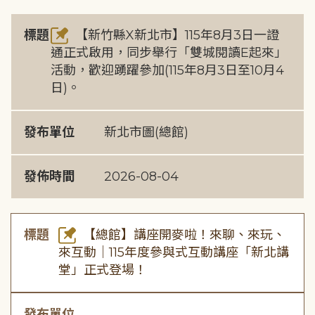
標題
【新竹縣X新北市】115年8月3日一證
通正式啟用，同步舉行「雙城閱讀E起來」
活動，歡迎踴躍參加(115年8月3日至10月4
日)。
發布單位
新北市圖(總館)
發佈時間
2026-08-04
標題
【總館】講座開麥啦！來聊、來玩、
來互動｜115年度參與式互動講座「新北講
堂」正式登場！
發布單位