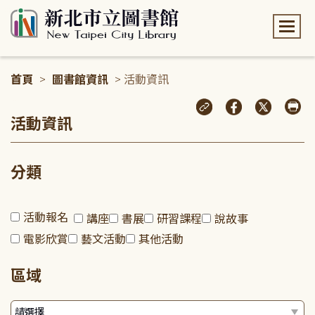
:::
首頁
>
圖書館資訊
> 活動資訊
:::
活動資訊
分類
活動報名
講座
書展
研習課程
說故事
電影欣賞
藝文活動
其他活動
區域