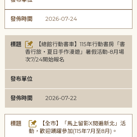
發佈時間
2026-07-24
標題
【總館行動書車】115年行動書房「書
香行旅・夏日手作漫遊」暑假活動-8月場
次7/24開始報名
發布單位
發佈時間
2026-07-22
標題
【全市】「馬上留影X閱遍新北」活
動，歡迎踴躍參加(115年7月至8月)。