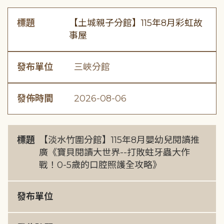
標題
【土城親子分館】115年8月彩虹故
事屋
發布單位
三峽分館
發佈時間
2026-08-06
標題
【淡水竹圍分館】115年8月嬰幼兒閱讀推
廣《寶貝閱讀大世界--打敗蛀牙蟲大作
戰！0-5歲的口腔照護全攻略》
發布單位