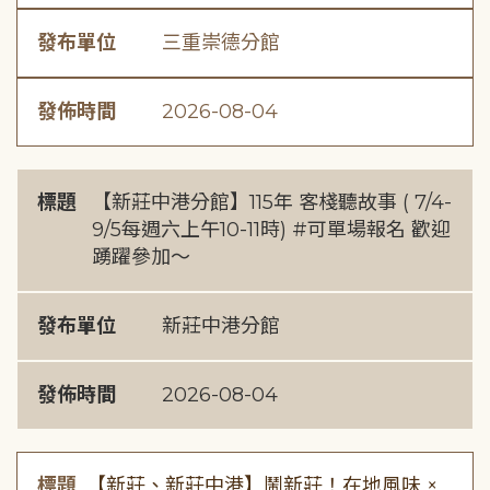
發布單位
三重崇德分館
發佈時間
2026-08-04
標題
【新莊中港分館】115年 客棧聽故事 ( 7/4-
9/5每週六上午10-11時) #可單場報名 歡迎
踴躍參加～
發布單位
新莊中港分館
發佈時間
2026-08-04
標題
【新莊、新莊中港】鬧新莊！在地風味 ×