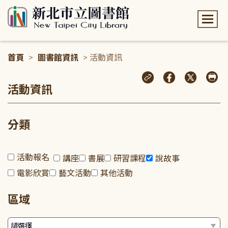
:::
首頁
>
圖書館資訊
> 活動資訊
:::
活動資訊
分類
活動報名
講座
書展
研習課程
說故事
電影欣賞
藝文活動
其他活動
區域