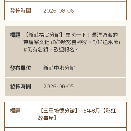
發佈時間
2026-08-06
標題
【新莊裕民分館】異國一下！漂洋過海的
柬埔寨文化 (8/9哈努曼神猴、8/16送水節)
#仍有名額，歡迎報名。
發布單位
新莊中港分館
發佈時間
2026-08-05
標題
【三重培德分館】115年8月【彩虹
故事屋】