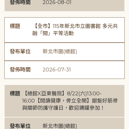
發佈時間
2026-08-01
標題
【全市】115年新北市立圖書館 多元共
融「閱」平等活動
發布單位
新北市圖(總館)
發佈時間
2026-07-31
標題
【總館X亞東醫院】8/22(六)13:00-
16:00【閱讀健康，骨立全開】銀髮好筋骨
與關節防護守護日，歡迎踴躍參加！
發布單位
新北市圖(總館)