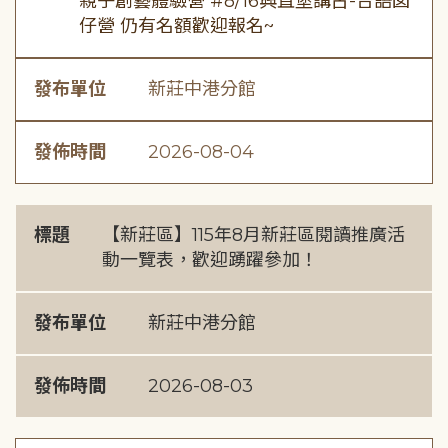
親子創藝體驗營 #8/16興直堡講古-台語囡
仔營 仍有名額歡迎報名~
發布單位
新莊中港分館
發佈時間
2026-08-04
標題
【新莊區】115年8月新莊區閱讀推廣活
動一覽表，歡迎踴躍參加！
發布單位
新莊中港分館
發佈時間
2026-08-03