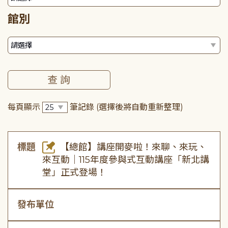
館別
每頁顯示
筆記錄
(選擇後將自動重新整理)
標題
【總館】講座開麥啦！來聊、來玩、
來互動｜115年度參與式互動講座「新北講
堂」正式登場！
發布單位