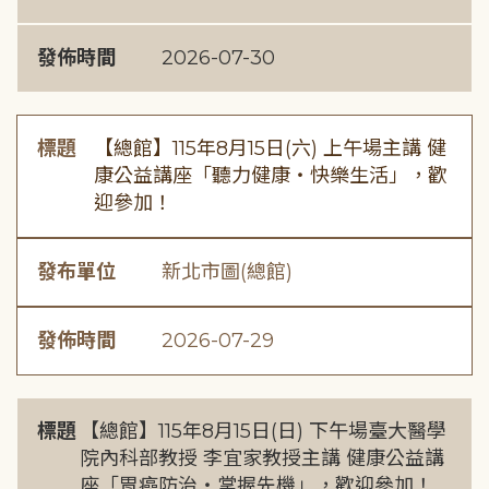
發佈時間
2026-07-30
標題
【總館】115年8月15日(六) 上午場主講 健
康公益講座「聽力健康・快樂生活」，歡
迎參加！
發布單位
新北市圖(總館)
發佈時間
2026-07-29
標題
【總館】115年8月15日(日) 下午場臺大醫學
院內科部教授 李宜家教授主講 健康公益講
座「胃癌防治・掌握先機」，歡迎參加！