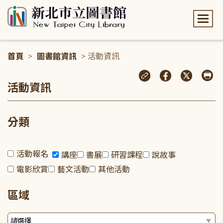
:::
首頁
>
圖書館資訊
> 活動資訊
:::
活動資訊
分類
活動報名
講座
書展
研習課程
說故事
電影欣賞
藝文活動
其他活動
區域