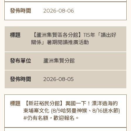
發佈時間
2026-08-06
標題
【蘆洲集賢區各分館】115年「讀出好
關係」暑期閱讀推廣活動
發布單位
蘆洲集賢分館
發佈時間
2026-08-05
標題
【新莊裕民分館】異國一下！漂洋過海的
柬埔寨文化 (8/9哈努曼神猴、8/16送水節)
#仍有名額，歡迎報名。