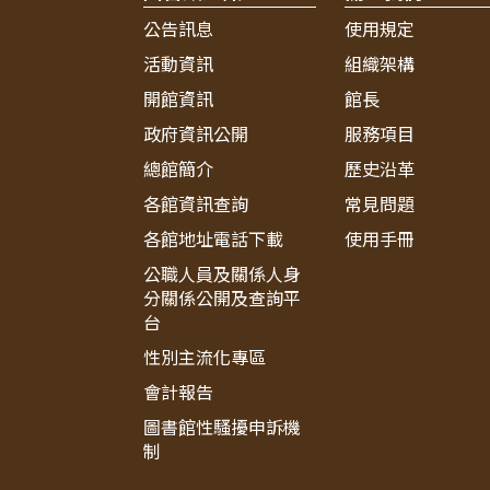
公告訊息
使用規定
活動資訊
組織架構
開館資訊
館長
政府資訊公開
服務項目
總館簡介
歷史沿革
各館資訊查詢
常見問題
各館地址電話下載
使用手冊
公職人員及關係人身
分關係公開及查詢平
台
性別主流化專區
會計報告
圖書館性騷擾申訴機
制