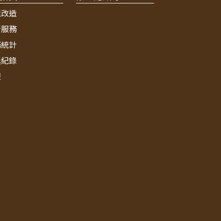
境改造
新服務
務統計
獎紀錄
報