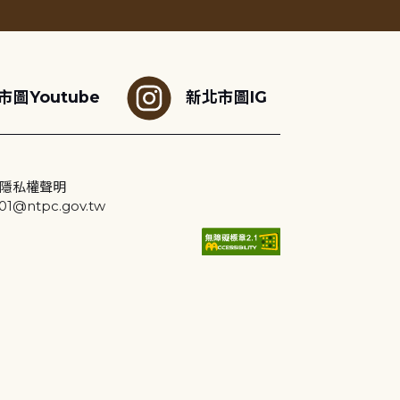
市圖Youtube
新北市圖IG
隱私權聲明
@ntpc.gov.tw