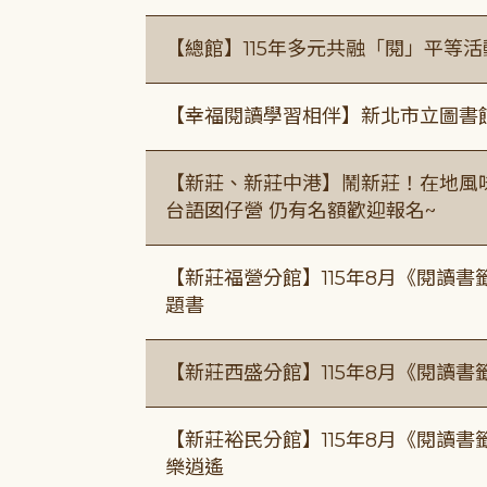
【總館】115年多元共融「閱」平等
【幸福閱讀學習相伴】新北市立圖書
【新莊、新莊中港】鬧新莊！在地風味 ×
台語囡仔營 仍有名額歡迎報名~
【新莊福營分館】115年8月《閱讀
題書
【新莊西盛分館】115年8月《閱讀書
【新莊裕民分館】115年8月《閱讀書
樂逍遙