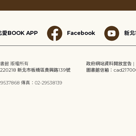
愛BOOK APP
Facebook
新北
書館 版權所有
政府網站資料開放宣告
|
20218 新北市板橋區貴興路139號
圖書館信箱：cad2170001
9537868 傳真：02-29538139