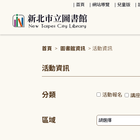
:::
首頁
網站導覽
兒童版
首頁
>
圖書館資訊
> 活動資訊
:::
活動資訊
分類
活動報名
講
區域