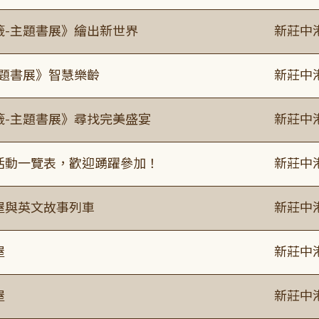
籤-主題書展》繪出新世界
新莊中
主題書展》智慧樂齡
新莊中
籤-主題書展》尋找完美盛宴
新莊中
廣活動一覽表，歡迎踴躍參加！
新莊中
事屋與英文故事列車
新莊中
屋
新莊中
屋
新莊中