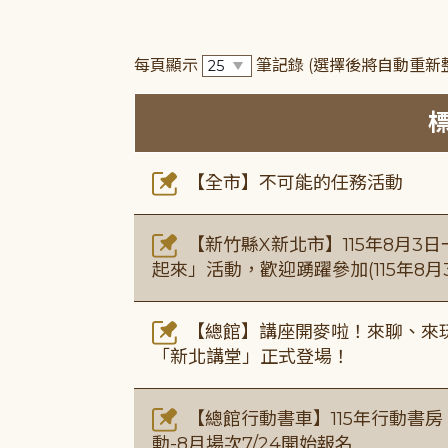
每頁顯示
筆記錄
(選擇後將自動重新
【全市】不可能的任務活動
【新竹縣X新北市】115年8月3
起來」活動，歡迎踴躍參加(115年8月3
【總館】講座開麥啦！來聊、來玩
「新北講堂」正式登場！
【總館行動書車】115年行動書
動-8月場次7/24開始報名