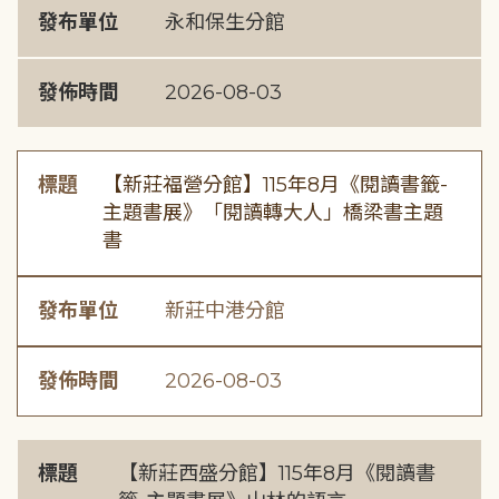
發布單位
永和保生分館
發佈時間
2026-08-03
標題
【新莊福營分館】115年8月《閱讀書籤-
主題書展》「閱讀轉大人」橋梁書主題
書
發布單位
新莊中港分館
發佈時間
2026-08-03
標題
【新莊西盛分館】115年8月《閱讀書