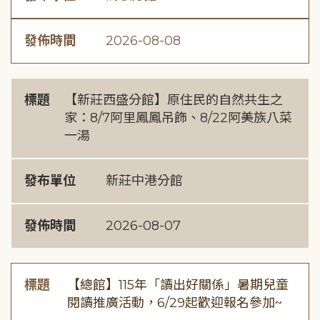
發佈時間
2026-08-08
標題
【新莊西盛分館】原住民的自然共生之
家：8/7阿里鳳鳳吊飾、8/22阿美族八菜
一湯
發布單位
新莊中港分館
發佈時間
2026-08-07
標題
【總館】115年「讀出好關係」暑期兒童
閱讀推廣活動，6/29起歡迎報名參加~