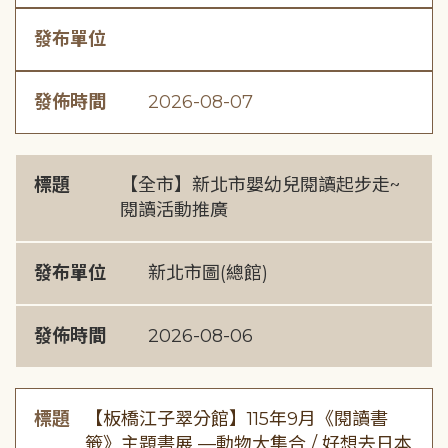
發布單位
發佈時間
2026-08-07
標題
【全市】新北市嬰幼兒閱讀起步走~
閱讀活動推廣
發布單位
新北市圖(總館)
發佈時間
2026-08-06
標題
【板橋江子翠分館】115年9月《閱讀書
籤》主題書展 —動物大集合 / 好想去日本