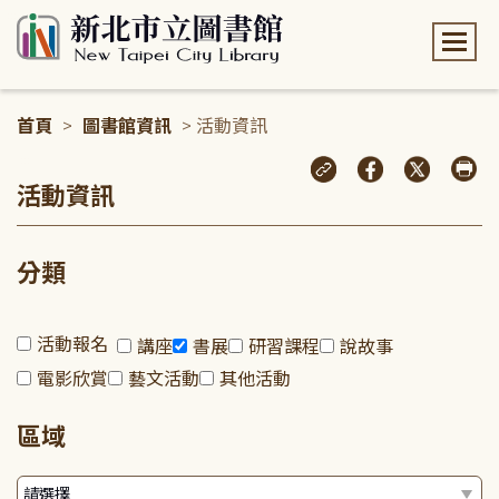
:::
首頁
>
圖書館資訊
> 活動資訊
:::
活動資訊
分類
活動報名
講座
書展
研習課程
說故事
電影欣賞
藝文活動
其他活動
區域