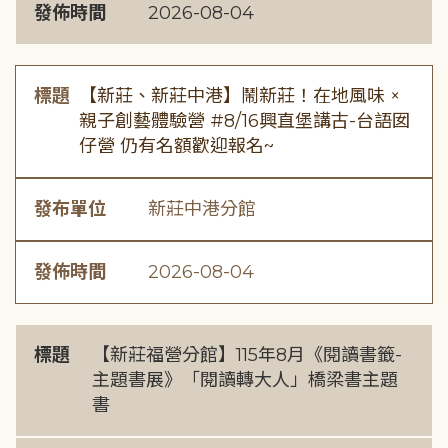
發佈時間
2026-08-04
標題
【新莊、新莊中港】鬧新莊！在地風味 ×
親子創藝體驗營 #8/16興直堡講古-台語囡
仔營 仍有名額歡迎報名~
發布單位
新莊中港分館
發佈時間
2026-08-04
標題
【新莊福營分館】115年8月《閱讀書籤-
主題書展》「閱讀轉大人」橋梁書主題
書