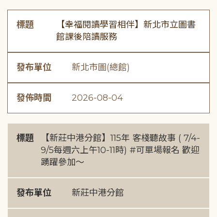
標題
【幸福閱讀學習相伴】新北市立圖書
館課後陪讀服務
發布單位
新北市圖(總館)
發佈時間
2026-08-04
標題
【新莊中港分館】115年 客棧聽故事 ( 7/4-
9/5每週六上午10-11時) #可單場報名 歡迎
踴躍參加～
發布單位
新莊中港分館