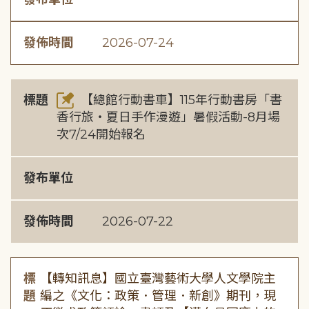
發佈時間
2026-07-24
標題
【總館行動書車】115年行動書房「書
香行旅・夏日手作漫遊」暑假活動-8月場
次7/24開始報名
發布單位
發佈時間
2026-07-22
標
【轉知訊息】國立臺灣藝術大學人文學院主
題
編之《文化：政策．管理．新創》期刊，現