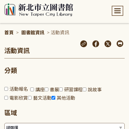
:::
首頁
>
圖書館資訊
> 活動資訊
:::
活動資訊
分類
活動報名
講座
書展
研習課程
說故事
電影欣賞
藝文活動
其他活動
區域