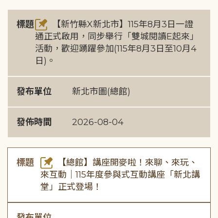
標題
【新竹縣X新北市】115年8月3日一證
通正式啟用，同步舉行「雙城閱讀E起來」
活動，歡迎踴躍參加(115年8月3日至10月4
日)。
發布單位
新北市圖(總館)
發佈時間
2026-08-04
標題
【總館】講座開麥啦！來聊、來玩、
來互動｜115年度參與式互動講座「新北講
堂」正式登場！
發布單位