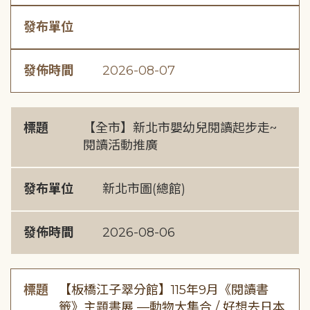
發布單位
發佈時間
2026-08-07
標題
【全市】新北市嬰幼兒閱讀起步走~
閱讀活動推廣
發布單位
新北市圖(總館)
發佈時間
2026-08-06
標題
【板橋江子翠分館】115年9月《閱讀書
籤》主題書展 —動物大集合 / 好想去日本