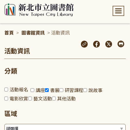
:::
首頁
>
圖書館資訊
> 活動資訊
:::
活動資訊
分類
活動報名
講座
書展
研習課程
說故事
電影欣賞
藝文活動
其他活動
區域