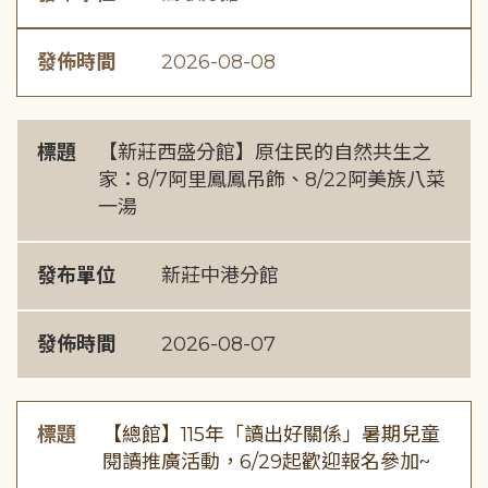
發佈時間
2026-08-08
標題
【新莊西盛分館】原住民的自然共生之
家：8/7阿里鳳鳳吊飾、8/22阿美族八菜
一湯
發布單位
新莊中港分館
發佈時間
2026-08-07
標題
【總館】115年「讀出好關係」暑期兒童
閱讀推廣活動，6/29起歡迎報名參加~