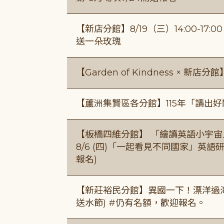
【新店分館】8/19（三）14:00-17
送一朵玫瑰
【Garden of Kindness × 新店分
【蘆洲集賢區各分館】115年「讀出
【板橋四維分館】 「繪讀英語小宇宙」兒
8/6 (四)「一起看見不同國家」英語研
報名)
【新莊裕民分館】異國一下！漂洋過海的
送水節) #仍有名額，歡迎報名。