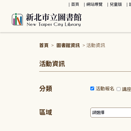
:::
首頁
網站導覽
兒童版
首頁
>
圖書館資訊
> 活動資訊
:::
活動資訊
分類
活動報名
講
區域