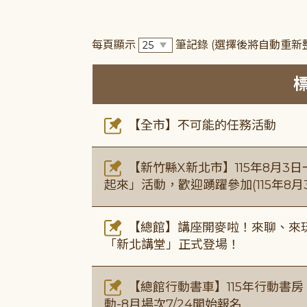
每頁顯示
筆記錄
(選擇後將自動重新
【全市】不可能的任務活動
【新竹縣X新北市】115年8月3
起來」活動，歡迎踴躍參加(115年8月3
【總館】講座開麥啦！來聊、來玩
「新北講堂」正式登場！
【總館行動書車】115年行動書
動-8月場次7/24開始報名