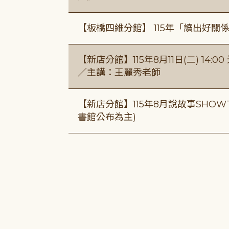
【板橋四維分館】 115年「讀出好關
【新店分館】115年8月11日(二) 1
／主講：王麗秀老師
【新店分館】115年8月說故事SHOWT
書館公布為主)