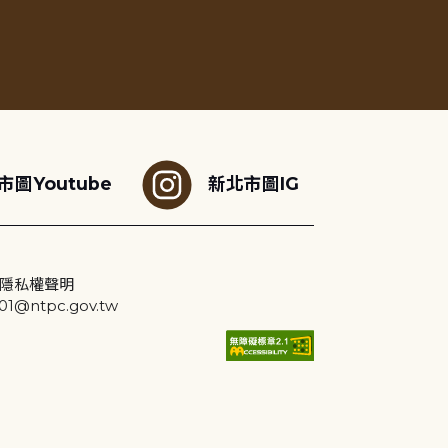
市圖Youtube
新北市圖IG
隱私權聲明
@ntpc.gov.tw