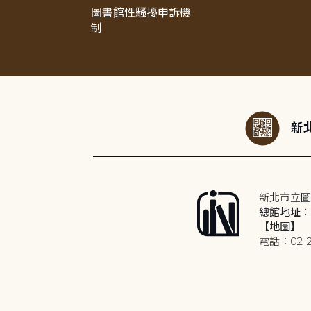
圖書館性騷擾申訴機
制
:::
新北
新北市立圖
總館地址：2
【地圖】
電話：02-2