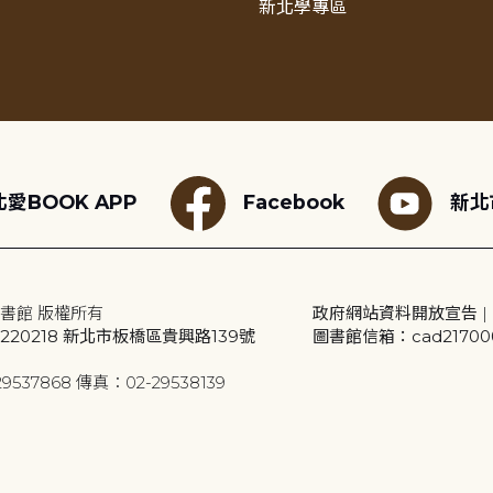
新北學專區
愛BOOK APP
Facebook
新北
書館 版權所有
政府網站資料開放宣告
|
20218 新北市板橋區貴興路139號
圖書館信箱：cad2170001
9537868 傳真：02-29538139