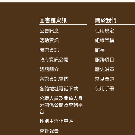
圖書館資訊
關於我們
公告訊息
使用規定
活動資訊
組織架構
開館資訊
館長
政府資訊公開
服務項目
總館簡介
歷史沿革
各館資訊查詢
常見問題
各館地址電話下載
使用手冊
公職人員及關係人身
分關係公開及查詢平
台
性別主流化專區
會計報告