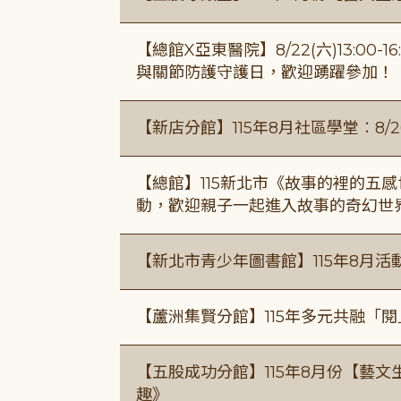
【總館X亞東醫院】8/22(六)13:0
與關節防護守護日，歡迎踴躍參加！
【新店分館】115年8月社區學堂︰8/26
【總館】115新北市《故事的裡的五
動，歡迎親子一起進入故事的奇幻世
【新北市青少年圖書館】115年8月活
【蘆洲集賢分館】115年多元共融「
【五股成功分館】115年8月份【藝
趣》