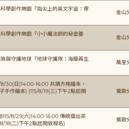
與科學創作樂園『指尖上的英文宇宙：穿
金山
與科學創作樂園『小小魔法師的秘密基
金山
冒險與守護地球『地球守護隊：海廢再生
萬里
0(日)14:00-16:00 共讀方格繪本，
繪本) (115/8/19(三)下午2點起開
鶯歌
/29(六)14:00-16:00 傳統擂出茶
鶯歌
8/18(二)下午2點起開放報名)