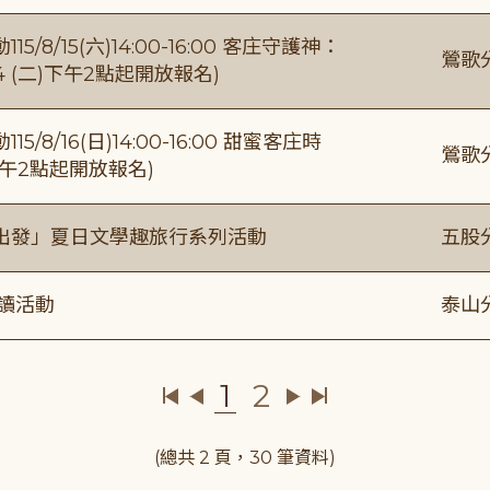
/15(六)14:00-16:00 客庄守護神：
鶯歌
4 (二)下午2點起開放報名)
/16(日)14:00-16:00 甜蜜客庄時
鶯歌
)下午2點起開放報名)
出發」夏日文學趣旅行系列活動
五股
閱讀活動
泰山
1
2
(總共 2 頁，30 筆資料)