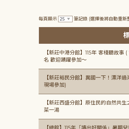
每頁顯示
筆記錄
(選擇後將自動重新
【新莊中港分館】115年 客棧聽故事 ( 7
名 歡迎踴躍參加～
【新莊裕民分館】異國一下！漂洋過海的
現場參加)
【新莊西盛分館】原住民的自然共生之家
菜一湯
【總館】115年「讀出好關係」暑期兒