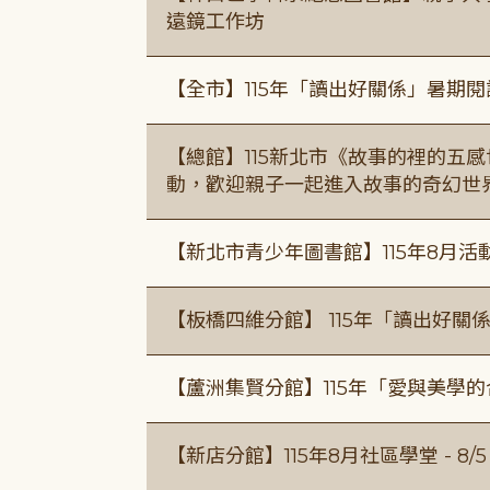
遠鏡工作坊
【全市】115年「讀出好關係」暑期
【總館】115新北市《故事的裡的五
動，歡迎親子一起進入故事的奇幻世
【新北市青少年圖書館】115年8月活
【板橋四維分館】 115年「讀出好關
【蘆洲集賢分館】115年「愛與美學
【新店分館】115年8月社區學堂 - 8/5、8