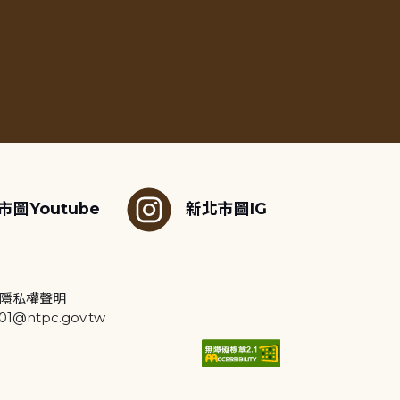
市圖Youtube
新北市圖IG
隱私權聲明
@ntpc.gov.tw