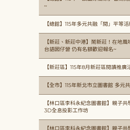
~
【總館】115年多元共融「閱」平等
【新莊、新莊中港】鬧新莊！在地風味 ×
台語囡仔營 仍有名額歡迎報名~
【新莊區】115年8月新莊區閱讀推
【全市】115年新北市立圖書館 多元
【林口區李科永紀念圖書館】親子共
3D全息投影工作坊
【林口區李科永紀念圖書館】親子共