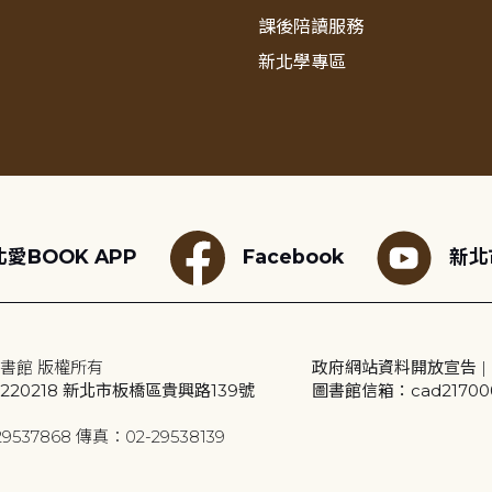
課後陪讀服務
新北學專區
愛BOOK APP
Facebook
新北
書館 版權所有
政府網站資料開放宣告
|
20218 新北市板橋區貴興路139號
圖書館信箱：cad2170001
9537868 傳真：02-29538139