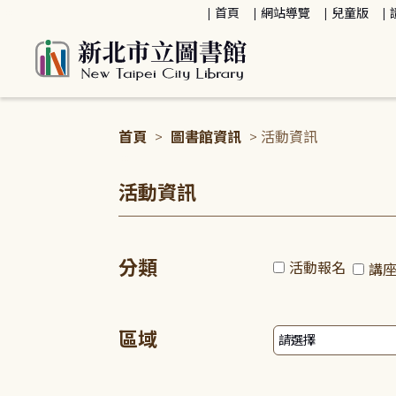
:::
首頁
網站導覽
兒童版
首頁
>
圖書館資訊
> 活動資訊
:::
活動資訊
分類
活動報名
講
區域