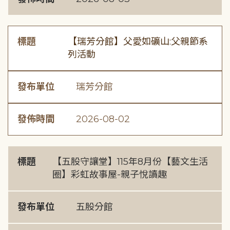
標題
【瑞芳分館】父愛如礦山:父親節系
列活動
發布單位
瑞芳分館
發佈時間
2026-08-02
標題
【五股守讓堂】115年8月份【藝文生活
圈】彩虹故事屋-親子悅讀趣
發布單位
五股分館