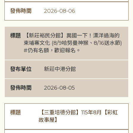
發佈時間
2026-08-06
標題
【新莊裕民分館】異國一下！漂洋過海的
柬埔寨文化 (8/9哈努曼神猴、8/16送水節)
#仍有名額，歡迎報名。
發布單位
新莊中港分館
發佈時間
2026-08-05
標題
【三重培德分館】115年8月【彩虹
故事屋】