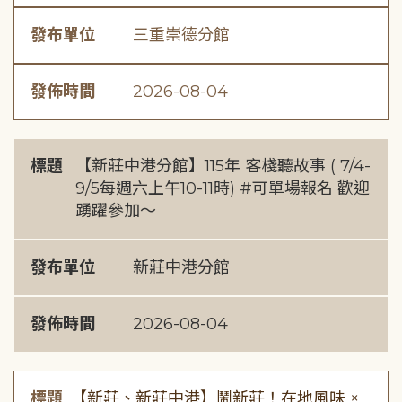
發布單位
三重崇德分館
發佈時間
2026-08-04
標題
【新莊中港分館】115年 客棧聽故事 ( 7/4-
9/5每週六上午10-11時) #可單場報名 歡迎
踴躍參加～
發布單位
新莊中港分館
發佈時間
2026-08-04
標題
【新莊、新莊中港】鬧新莊！在地風味 ×