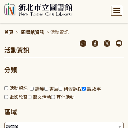
:::
首頁
>
圖書館資訊
> 活動資訊
:::
活動資訊
分類
活動報名
講座
書展
研習課程
說故事
電影欣賞
藝文活動
其他活動
區域