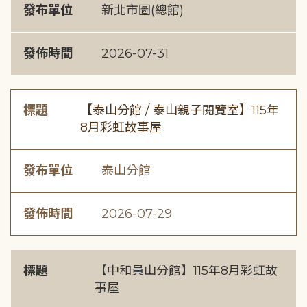
發布單位
新北市圖(總館)
發佈時間
2026-07-31
標題
【泰山分館 / 泰山親子閱覽室】115年
8月彩虹故事屋
發布單位
泰山分館
發佈時間
2026-07-29
標題
【中和員山分館】115年8月彩虹故
事屋