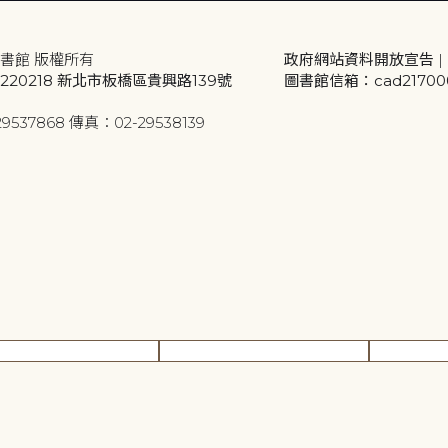
書館 版權所有
政府網站資料開放宣告
|
20218 新北市板橋區貴興路139號
圖書館信箱：cad2170001
9537868 傳真：02-29538139