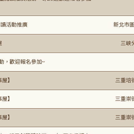
閱讀活動推廣
新北市圖
屋
三峽
活動，歡迎報名參加~
事屋】
三重培
事屋】
三重崇
事屋】
三重崇