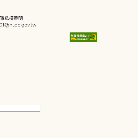
隱私權聲明
@ntpc.gov.tw