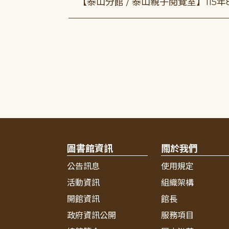
【泰山分館 / 泰山親子閱覽室】115
圖書館資訊
關於我們
公告訊息
使用規定
活動資訊
組織架構
開館資訊
館長
政府資訊公開
服務項目