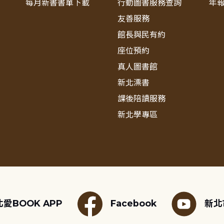
每月新書書單下載
行動圖書服務查詢
年
友善服務
館長與民有約
座位預約
真人圖書館
新北漂書
課後陪讀服務
新北學專區
愛BOOK APP
Facebook
新北