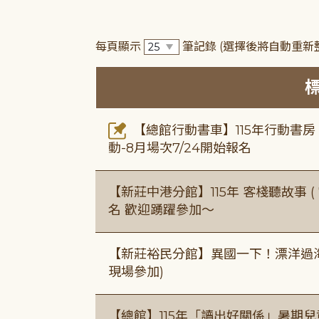
每頁顯示
筆記錄
(選擇後將自動重新
【總館行動書車】115年行動書
動-8月場次7/24開始報名
【新莊中港分館】115年 客棧聽故事 ( 7
名 歡迎踴躍參加～
【新莊裕民分館】異國一下！漂洋過海的
現場參加)
【總館】115年「讀出好關係」暑期兒