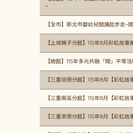
~
【全市】新北市嬰幼兒閱讀起步走~
【土城親子分館】115年8月彩虹故事
【總館】115年多元共融「閱」平等
【三重培德分館】115年8月【彩虹故
【三重南區分館】115年8月【彩虹故
【三重崇德分館】115年8月【彩虹故