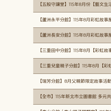
【五股守讓堂】115年8月份【藝文生
【蘆洲永平分館】115年8月彩虹故事
【蘆洲長安分館】115年8月彩虹故事
【三重田中分館】115年8月【彩虹故
【三重兒童親子分館】115年8月【彩
【瑞芳分館】8月父親節限定故事活動
【全市】115年新北市立圖書館 多元