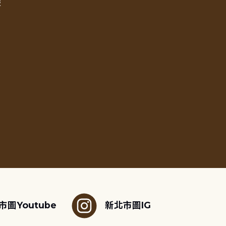
報
市圖Youtube
新北市圖IG