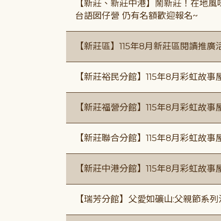
【新莊、新莊中港】鬧新莊！在地風味 ×
台語囡仔營 仍有名額歡迎報名~
【新莊區】115年8月新莊區閱讀推
【新莊裕民分館】115年8月彩虹故
【新莊福營分館】115年8月彩虹故事
【新莊聯合分館】115年8月彩虹故事
【新莊中港分館】115年8月彩虹故
【瑞芳分館】父愛如礦山:父親節系列