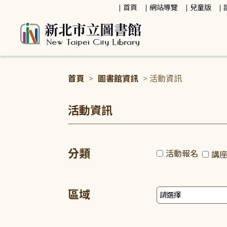
:::
首頁
網站導覽
兒童版
首頁
>
圖書館資訊
> 活動資訊
:::
活動資訊
分類
活動報名
講
區域