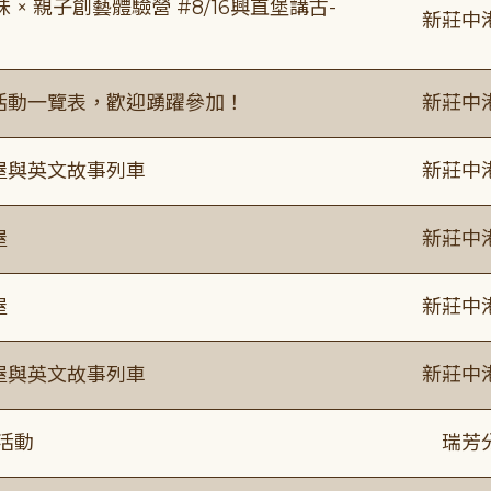
 親子創藝體驗營 #8/16興直堡講古-
新莊中
廣活動一覽表，歡迎踴躍參加！
新莊中
事屋與英文故事列車
新莊中
屋
新莊中
屋
新莊中
事屋與英文故事列車
新莊中
活動
瑞芳