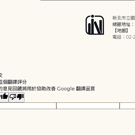
新北市立圖
總館地址：2
【地圖】
電話：02-2
文
這個翻譯評分
的意見回饋將用於協助改善 Google 翻譯品質