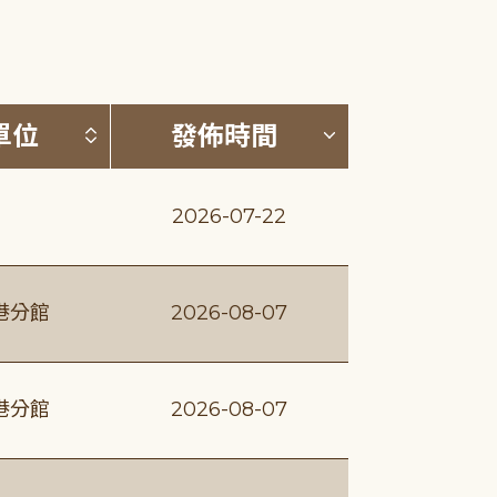
(升降冪)
按發布單位排序 (升降冪)
按發佈時間排序
單位
發佈時間
2026-07-22
港分館
2026-08-07
港分館
2026-08-07