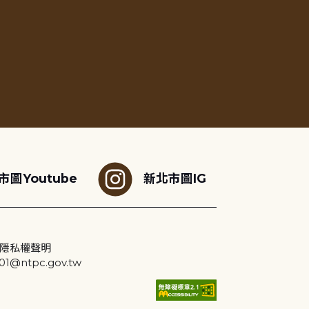
市圖Youtube
新北市圖IG
隱私權聲明
@ntpc.gov.tw