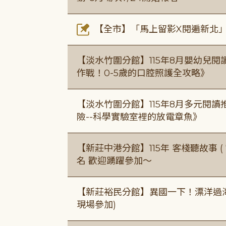
【全市】「馬上留影X閱遍新北」活
【淡水竹圍分館】115年8月嬰幼兒閱
作戰！0-5歲的口腔照護全攻略》
【淡水竹圍分館】115年8月多元閱
險--科學實驗室裡的放電章魚》
【新莊中港分館】115年 客棧聽故事 ( 7
名 歡迎踴躍參加～
【新莊裕民分館】異國一下！漂洋過海的
現場參加)