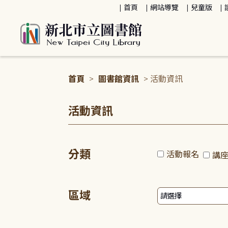
:::
首頁
網站導覽
兒童版
首頁
>
圖書館資訊
> 活動資訊
:::
活動資訊
分類
活動報名
講
區域