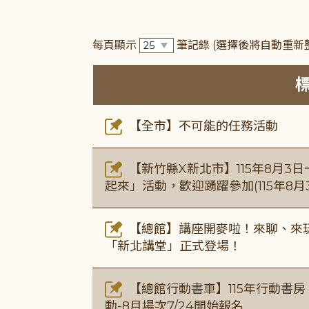
每頁顯示
筆記錄
(選擇後將自動重新
【全市】不可能的任務活動
【新竹縣X新北市】115年8月3
起來」活動，歡迎踴躍參加(115年8月3
【總館】講座開麥啦！來聊、來玩
「新北講堂」正式登場！
【總館行動書車】115年行動書
動-8月場次7/24開始報名