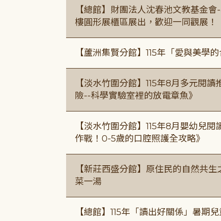
【總館】財團法人沈春池文教基金會-
樓圓形展櫃區展出，歡迎一同觀展！
【蘆洲集賢分館】115年「愛與美學
【淡水竹圍分館】115年8月多元閱
險--科學實驗室裡的放電章魚》
【淡水竹圍分館】115年8月嬰幼兒閱
作戰！0-5歲的口腔照護全攻略》
【新莊西盛分館】原住民的自然共生之家
菜一湯
【總館】115年「讀出好關係」暑期兒