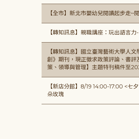
【全市】新北市嬰幼兒閱讀起步走~
【轉知訊息】親職講座：玩出語言力-
【轉知訊息】國立臺灣藝術大學人文
創》期刊，現正徵求政策評論、書評
策、領導與管理】主題特刊稿件至20
【新店分館】8/19 14:00-17:0
朵玫瑰