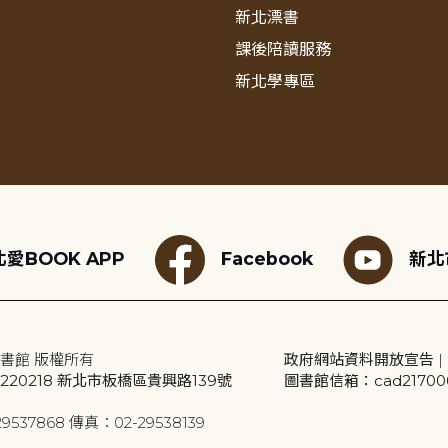
新北漂書
課後陪讀服務
新北學專區
愛BOOK APP
Facebook
新北
書館 版權所有
政府網站資料開放宣告
|
20218 新北市板橋區貴興路139號
圖書館信箱：cad2170001
9537868 傳真：02-29538139