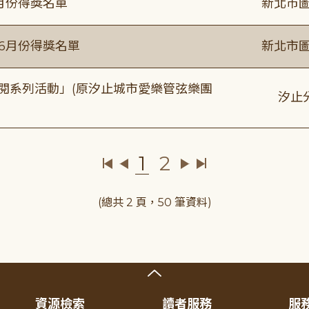
6月份得獎名單
新北市圖
年6月份得獎名單
新北市圖
元音閱系列活動」(原汐止城市愛樂管弦樂團
汐止
1
2
(總共 2 頁，50 筆資料)
資源檢索
讀者服務
服