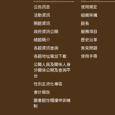
公告訊息
使用規定
活動資訊
組織架構
開館資訊
館長
政府資訊公開
服務項目
總館簡介
歷史沿革
各館資訊查詢
常見問題
各館地址電話下載
使用手冊
公職人員及關係人身
分關係公開及查詢平
台
性別主流化專區
會計報告
圖書館性騷擾申訴機
制