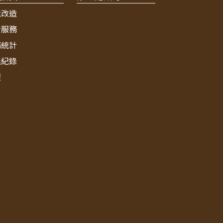
境改造
新服務
務統計
獎紀錄
報