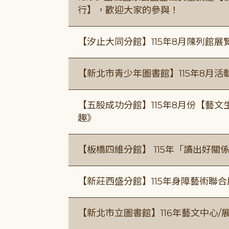
行】，歡迎大家的參與！
【汐止大同分館】115年8月陳列館展
【新北市青少年圖書館】115年8月活
【五股成功分館】115年8月份【藝
趣》
【板橋四維分館】 115年「讀出好關
【新莊西盛分館】115年身障藝術聯
【新北市立圖書館】116年藝文中心