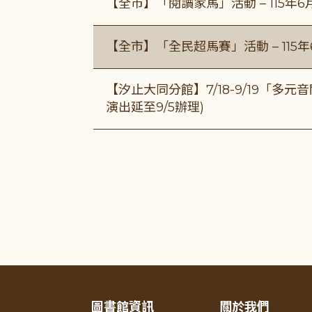
【全市】「閱讀家馬」活動 – 115年
【全市】「全民超馬賽」活動 – 115
【汐止大同分館】7/18-9/19「多
演出延至9/5辦理)
圖書館資訊
關於我們