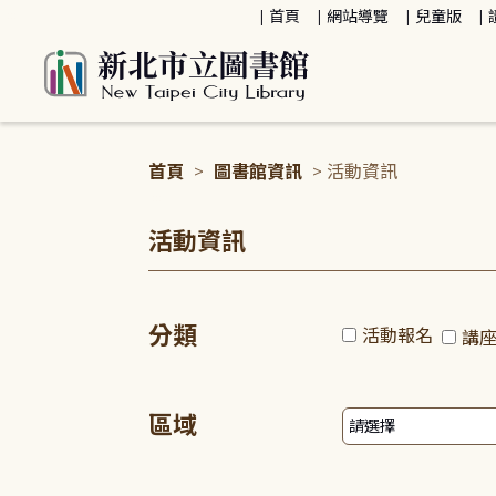
:::
首頁
網站導覽
兒童版
首頁
>
圖書館資訊
> 活動資訊
:::
活動資訊
分類
活動報名
講
區域