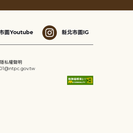
市圖Youtube
新北市圖IG
隱私權聲明
@ntpc.gov.tw