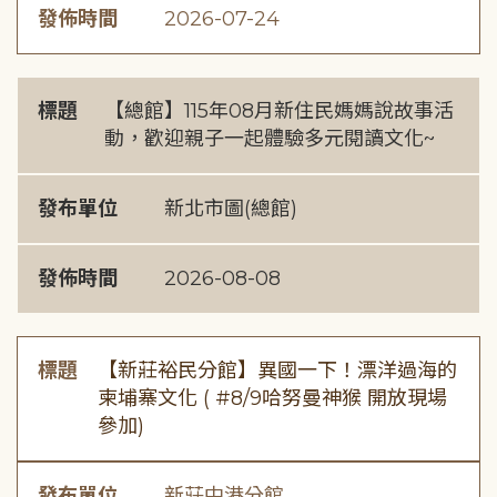
發佈時間
2026-07-24
標題
【總館】115年08月新住民媽媽說故事活
動，歡迎親子一起體驗多元閱讀文化~
發布單位
新北市圖(總館)
發佈時間
2026-08-08
標題
【新莊裕民分館】異國一下！漂洋過海的
柬埔寨文化 ( #8/9哈努曼神猴 開放現場
參加)
發布單位
新莊中港分館