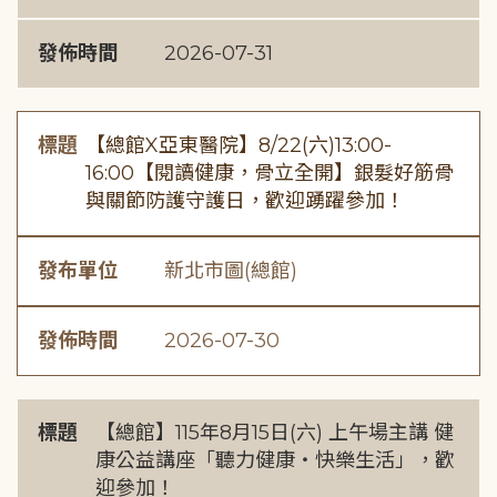
發佈時間
2026-07-31
標題
【總館X亞東醫院】8/22(六)13:00-
16:00【閱讀健康，骨立全開】銀髮好筋骨
與關節防護守護日，歡迎踴躍參加！
發布單位
新北市圖(總館)
發佈時間
2026-07-30
標題
【總館】115年8月15日(六) 上午場主講 健
康公益講座「聽力健康・快樂生活」，歡
迎參加！