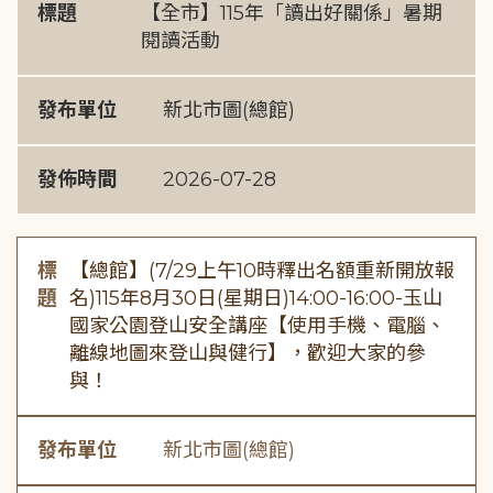
標題
【全市】115年「讀出好關係」暑期
閱讀活動
發布單位
新北市圖(總館)
發佈時間
2026-07-28
標
【總館】(7/29上午10時釋出名額重新開放報
題
名)115年8月30日(星期日)14:00-16:00-玉山
國家公園登山安全講座【使用手機、電腦、
離線地圖來登山與健行】，歡迎大家的參
與！
發布單位
新北市圖(總館)