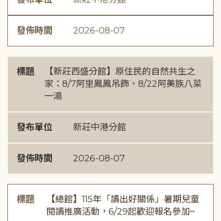
發佈時間
2026-08-07
標題
【新莊西盛分館】原住民的自然共生之
家：8/7阿里鳳鳳吊飾、8/22阿美族八菜
一湯
發布單位
新莊中港分館
發佈時間
2026-08-07
標題
【總館】115年「讀出好關係」暑期兒童
閱讀推廣活動，6/29起歡迎報名參加~