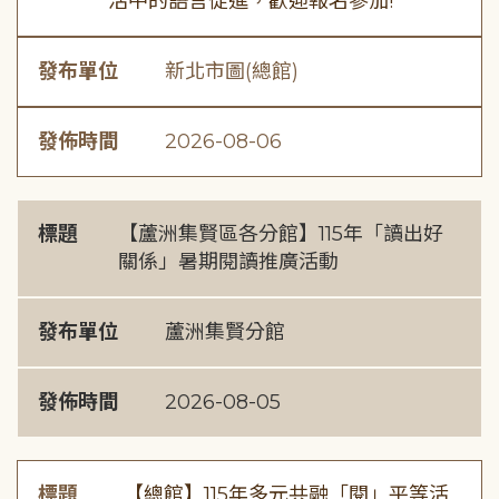
活中的語言促進，歡迎報名參加!
發布單位
新北市圖(總館)
發佈時間
2026-08-06
標題
【蘆洲集賢區各分館】115年「讀出好
關係」暑期閱讀推廣活動
發布單位
蘆洲集賢分館
發佈時間
2026-08-05
標題
【總館】115年多元共融「閱」平等活