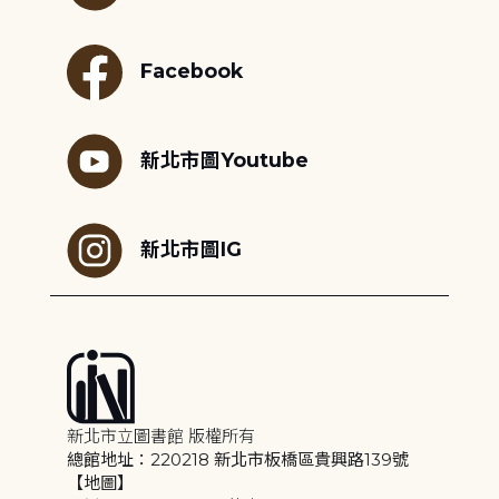
Facebook
新北市圖Youtube
新北市圖IG
新北市立圖書館 版權所有
總館地址：220218 新北市板橋區貴興路139號
【地圖】