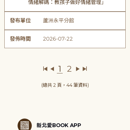
情緒解碼：教孩子做好情緒管理」
發布單位
蘆洲永平分館
發佈時間
2026-07-22
1
2
(總共 2 頁，44 筆資料)
:::
新北愛BOOK APP