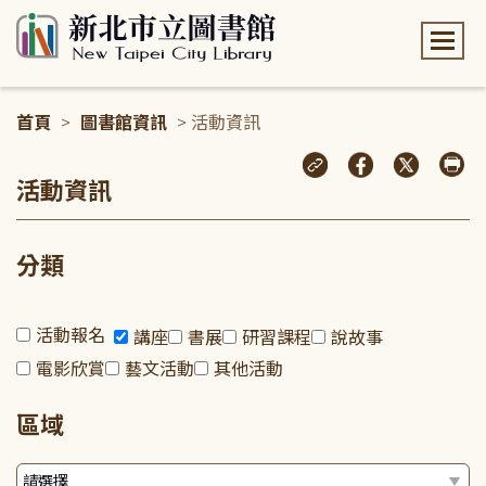
:::
首頁
>
圖書館資訊
> 活動資訊
:::
活動資訊
分類
活動報名
講座
書展
研習課程
說故事
電影欣賞
藝文活動
其他活動
區域