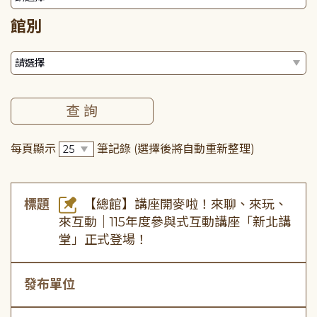
館別
每頁顯示
筆記錄
(選擇後將自動重新整理)
標題
【總館】講座開麥啦！來聊、來玩、
來互動｜115年度參與式互動講座「新北講
堂」正式登場！
發布單位