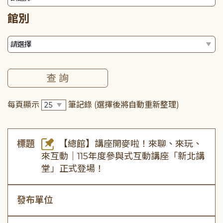
館別
每頁顯示
筆記錄
(選擇後將自動重新整理)
標題
【總館】講座開麥啦！來聊、來玩、
來互動｜115年度參與式互動講座「新北講
堂」正式登場！
發布單位