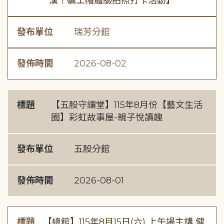
漢！礦工帽體驗拍照打卡活動】
發布單位
瑞芳分館
發佈時間
2026-08-02
標題
【五股守讓堂】115年8月份【藝文生活
圈】彩虹故事屋-親子悅讀趣
發布單位
五股分館
發佈時間
2026-08-01
標題
【總館】115年8月15日(六) 上午場主講 健