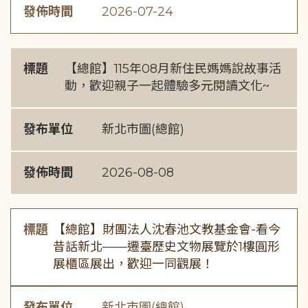
發佈時間
2026-07-24
標題
【總館】115年08月新住民媽媽說故事活
動，歡迎親子一起體驗多元閱讀文化~
發布單位
新北市圖(總館)
發佈時間
2026-08-08
標題
【總館】財團法人沈春池文教基金會-看今
昔話新北——遷臺歷史文物展覽於1樓圓形
展櫃區展出，歡迎一同觀展！
發布單位
新北市圖(總館)