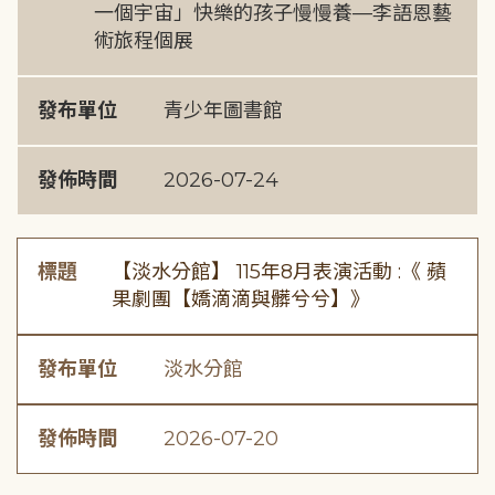
一個宇宙」快樂的孩子慢慢養—李語恩藝
術旅程個展
發布單位
青少年圖書館
發佈時間
2026-07-24
標題
【淡水分館】 115年8月表演活動 :《 蘋
果劇團【嬌滴滴與髒兮兮】》
發布單位
淡水分館
發佈時間
2026-07-20