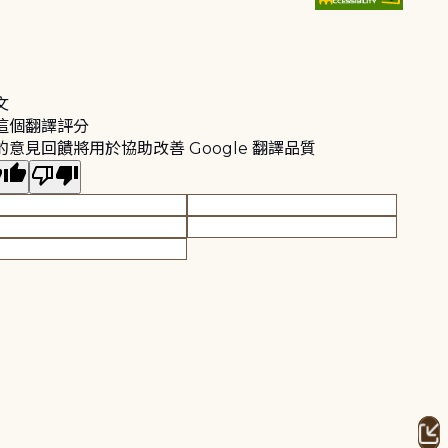
文
這個翻譯評分
的意見回饋將用於協助改善 Google 翻譯品質