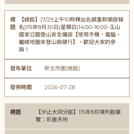
標
【總館】(7/29上午10時釋出名額重新開放報
題
名)115年8月30日(星期日)14:00-16:00-玉山
國家公園登山安全講座【使用手機、電腦、
離線地圖來登山與健行】，歡迎大家的參
與！
發布單位
新北市圖(總館)
發佈時間
2026-07-28
標題
【汐止大同分館】115年8月陳列館展
覽：彩墨天地