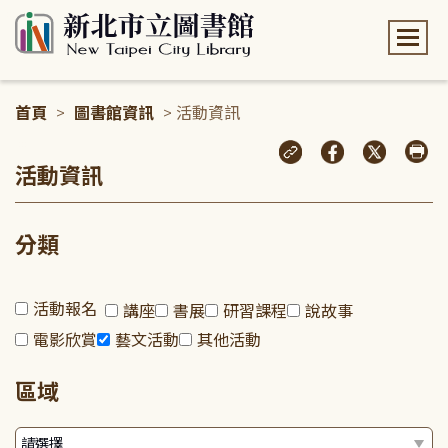
:::
首頁
>
圖書館資訊
> 活動資訊
:::
活動資訊
分類
活動報名
講座
書展
研習課程
說故事
電影欣賞
藝文活動
其他活動
區域