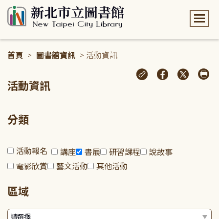
:::
首頁
>
圖書館資訊
> 活動資訊
:::
活動資訊
分類
活動報名
講座
書展
研習課程
說故事
電影欣賞
藝文活動
其他活動
區域