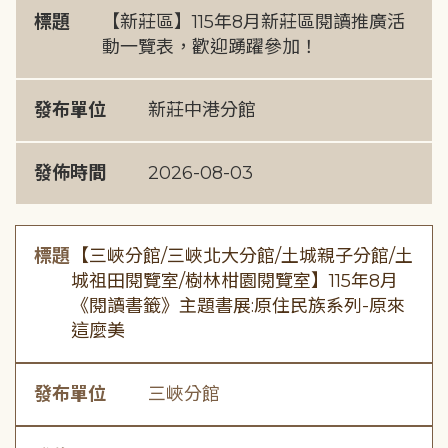
標題
【新莊區】115年8月新莊區閱讀推廣活
動一覽表，歡迎踴躍參加！
發布單位
新莊中港分館
發佈時間
2026-08-03
標題
【三峽分館/三峽北大分館/土城親子分館/土
城祖田閱覽室/樹林柑園閱覽室】115年8月
《閱讀書籤》主題書展:原住民族系列-原來
這麼美
發布單位
三峽分館