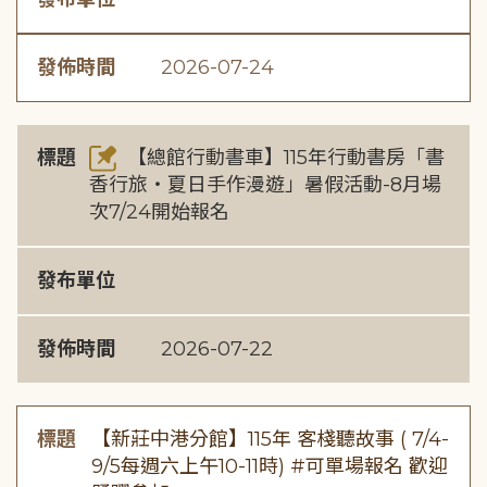
發佈時間
2026-07-24
標題
【總館行動書車】115年行動書房「書
香行旅・夏日手作漫遊」暑假活動-8月場
次7/24開始報名
發布單位
發佈時間
2026-07-22
標題
【新莊中港分館】115年 客棧聽故事 ( 7/4-
9/5每週六上午10-11時) #可單場報名 歡迎