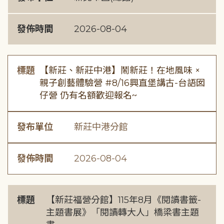
發佈時間
2026-08-04
標題
【新莊、新莊中港】鬧新莊！在地風味 ×
親子創藝體驗營 #8/16興直堡講古-台語囡
仔營 仍有名額歡迎報名~
發布單位
新莊中港分館
發佈時間
2026-08-04
標題
【新莊福營分館】115年8月《閱讀書籤-
主題書展》「閱讀轉大人」橋梁書主題