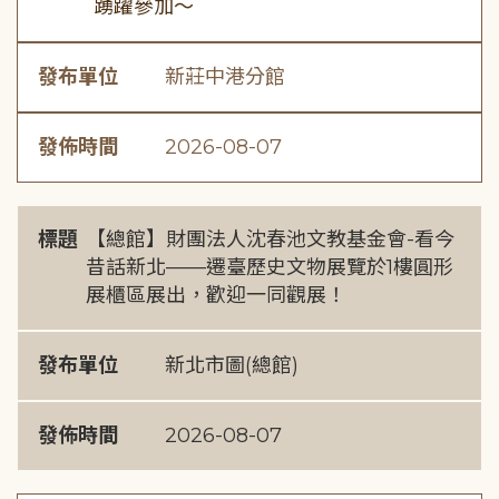
踴躍參加～
發布單位
新莊中港分館
發佈時間
2026-08-07
標題
【總館】財團法人沈春池文教基金會-看今
昔話新北——遷臺歷史文物展覽於1樓圓形
展櫃區展出，歡迎一同觀展！
發布單位
新北市圖(總館)
發佈時間
2026-08-07