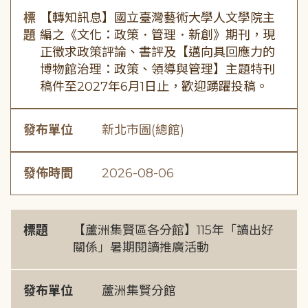
標
【轉知訊息】國立臺灣藝術大學人文學院主
題
編之《文化：政策．管理．新創》期刊，現
正徵求政策評論、書評及【邁向具回應力的
博物館治理：政策、領導與管理】主題特刊
稿件至2027年6月1日止，歡迎踴躍投稿。
發布單位
新北市圖(總館)
發佈時間
2026-08-06
標題
【蘆洲集賢區各分館】115年「讀出好
關係」暑期閱讀推廣活動
發布單位
蘆洲集賢分館