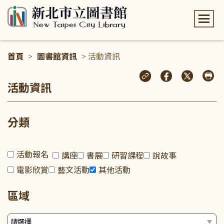
:::
首頁
>
圖書館資訊
> 活動資訊
:::
活動資訊
分類
活動報名
講座
書展
研習課程
說故事
電影欣賞
藝文活動
其他活動
區域