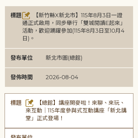
標題
【新竹縣X新北市】115年8月3日一證
通正式啟用，同步舉行「雙城閱讀E起來」
活動，歡迎踴躍參加(115年8月3日至10月4
日)。
發布單位
新北市圖(總館)
發佈時間
2026-08-04
標題
【總館】講座開麥啦！來聊、來玩、
來互動｜115年度參與式互動講座「新北講
堂」正式登場！
發布單位