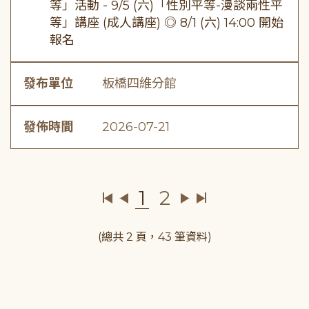
等」活動 - 9/5 (六)「性別平等-漫談兩性平
等」講座 (成人講座) ◎ 8/1 (六) 14:00 開始
報名
發布單位
板橋四維分館
發佈時間
2026-07-21
1
2
(總共 2 頁，43 筆資料)
:::