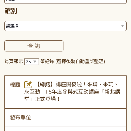
館別
每頁顯示
筆記錄
(選擇後將自動重新整理)
標題
【總館】講座開麥啦！來聊、來玩、
來互動｜115年度參與式互動講座「新北講
堂」正式登場！
發布單位