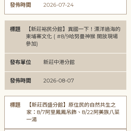
發佈時間
2026-07-24
標題
【新莊裕民分館】異國一下！漂洋過海的
柬埔寨文化 ( #8/9哈努曼神猴 開放現場
參加)
發布單位
新莊中港分館
發佈時間
2026-08-07
標題
【新莊西盛分館】原住民的自然共生之
家：8/7阿里鳳鳳吊飾、8/22阿美族八菜
一湯