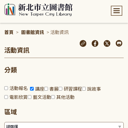
:::
首頁
>
圖書館資訊
> 活動資訊
:::
活動資訊
分類
活動報名
講座
書展
研習課程
說故事
電影欣賞
藝文活動
其他活動
區域