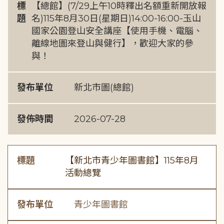
標
【總館】(7/29上午10時釋出名額重新開放報
題
名)115年8月30日(星期日)14:00-16:00-玉山
國家公園登山安全講座【使用手機、電腦、
離線地圖來登山與健行】，歡迎大家的參
與！
發布單位
新北市圖(總館)
發佈時間
2026-07-28
標題
【新北市青少年圖書館】115年8月
活動總覽
發布單位
青少年圖書館