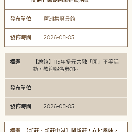
關係」暑期閱讀推廣活動
發布單位
蘆洲集賢分館
發佈時間
2026-08-05
標題
【總館】115年多元共融「閱」平等活
動，歡迎報名參加~
發布單位
發佈時間
2026-08-05
標題
【新莊、新莊中港】鬧新莊！在地風味 ×