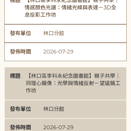
標題
【林口區李科永紀念圖書館】親子共學｜
情感顏色光譜：情緒光線與表達－3D全
息投影工作坊
發布單位
林口分館
發佈時間
2026-07-29
標題
【林口區李科永紀念圖書館】親子共學｜
同理心鏡像：光學與情緒反射－望遠鏡工
作坊
發布單位
林口分館
發佈時間
2026-07-29