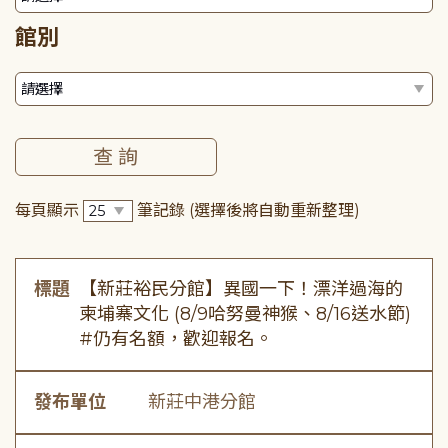
館別
每頁顯示
筆記錄
(選擇後將自動重新整理)
標題
【新莊裕民分館】異國一下！漂洋過海的
柬埔寨文化 (8/9哈努曼神猴、8/16送水節)
#仍有名額，歡迎報名。
發布單位
新莊中港分館