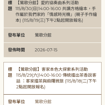
標
【鶯歌分館】愛的協奏曲系列活動
題
115/8/30(日)14:00-16:00 共讀方格繪本，手
作屬於我們家的「情感時光機」(親子手作繪
本) (115/8/19(三)下午2點起開放報名)
發布單位
鶯歌分館
發佈時間
2026-07-15
標
【鶯歌分館】客家本色大探索系列活動
題
115/8/29(六)14:00-16:00 傳統擂出茶香說客
話 ：客家擂茶與麻糬微旅 (115/8/18(二)下午
2點起開放報名)
發布單位
鶯歌分館