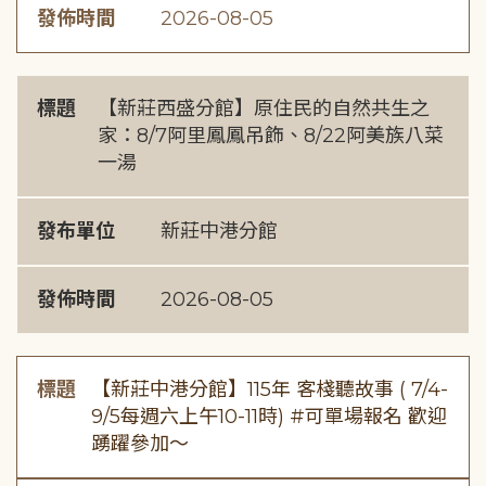
發佈時間
2026-08-05
標題
【新莊西盛分館】原住民的自然共生之
家：8/7阿里鳳鳳吊飾、8/22阿美族八菜
一湯
發布單位
新莊中港分館
發佈時間
2026-08-05
標題
【新莊中港分館】115年 客棧聽故事 ( 7/4-
9/5每週六上午10-11時) #可單場報名 歡迎
踴躍參加～