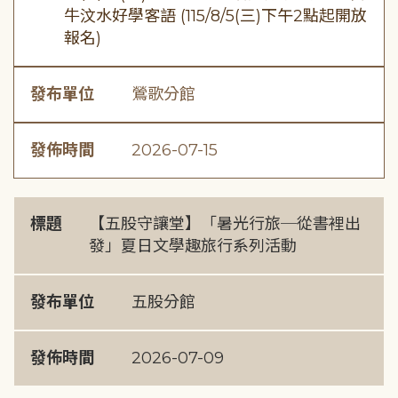
牛汶水好學客語 (115/8/5(三)下午2點起開放
報名)
發布單位
鶯歌分館
發佈時間
2026-07-15
標題
【五股守讓堂】「暑光行旅─從書裡出
發」夏日文學趣旅行系列活動
發布單位
五股分館
發佈時間
2026-07-09