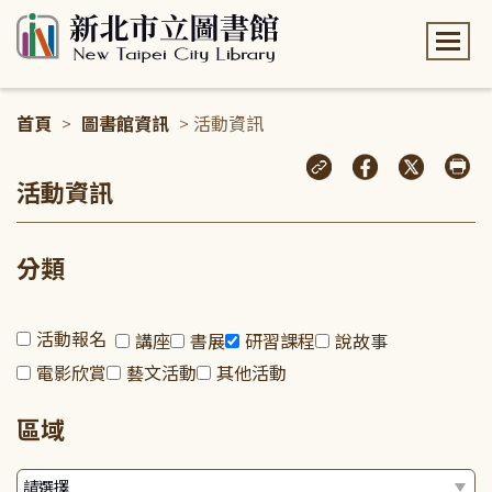
:::
首頁
>
圖書館資訊
> 活動資訊
:::
活動資訊
分類
活動報名
講座
書展
研習課程
說故事
電影欣賞
藝文活動
其他活動
區域