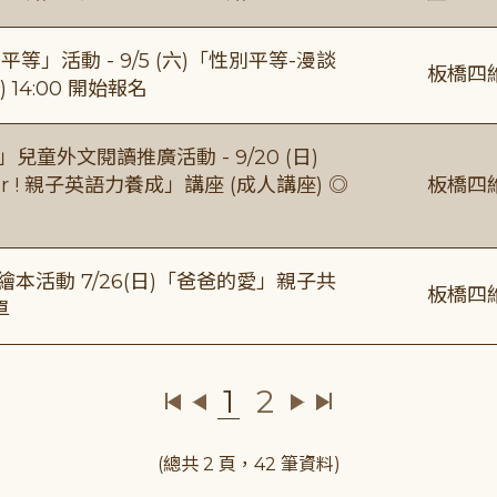
等」活動 - 9/5 (六)「性別平等-漫談
板橋四
 14:00 開始報名
童外文閱讀推廣活動 - 9/20 (日)
gether ! 親子英語力養成」講座 (成人講座) ◎
板橋四
本活動 7/26(日)「爸爸的愛」親子共
板橋四
單
1
2
(總共 2 頁，42 筆資料)