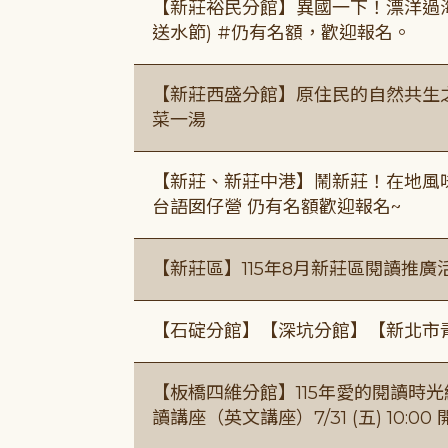
【新莊裕民分館】異國一下！漂洋過海的
送水節) #仍有名額，歡迎報名。
【新莊西盛分館】原住民的自然共生之家
菜一湯
【新莊、新莊中港】鬧新莊！在地風味 ×
台語囡仔營 仍有名額歡迎報名~
【新莊區】115年8月新莊區閱讀推
【石碇分館】【深坑分館】【新北市
【板橋四維分館】115年愛的閱讀時光繪
讀講座（英文講座）7/31 (五) 10:00