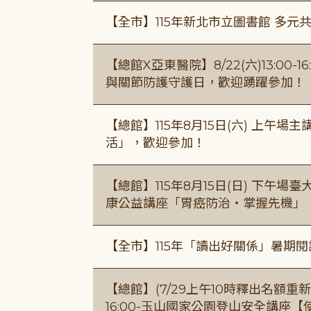
【全市】115年新北市立圖書館 多元
【總館X亞東醫院】8/22(六)13:0
與關節防護守護日，歡迎踴躍參加！
【總館】115年8月15日(六) 上午
活」，歡迎參加！
【總館】115年8月15日(日) 下午
康公益講座「胃癌防治・掌握先機」
【全市】115年「讀出好關係」暑期
【總館】(7/29上午10時釋出名額重新開放
16:00-玉山國家公園登山安全講座