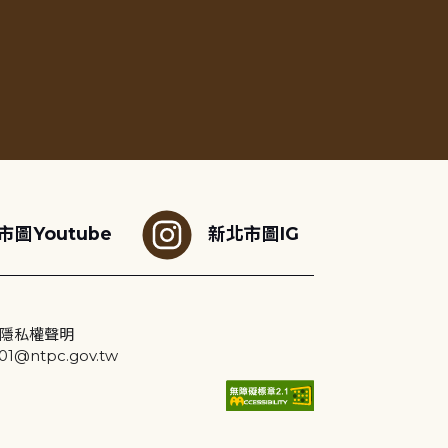
市圖Youtube
新北市圖IG
隱私權聲明
@ntpc.gov.tw