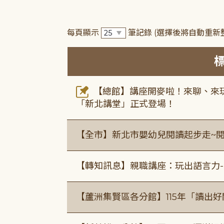
每頁顯示
筆記錄
(選擇後將自動重新
【總館】講座開麥啦！來聊、來玩
「新北講堂」正式登場！
【全市】新北市嬰幼兒閱讀起步走~
【轉知訊息】親職講座：玩出語言力-
【蘆洲集賢區各分館】115年「讀出