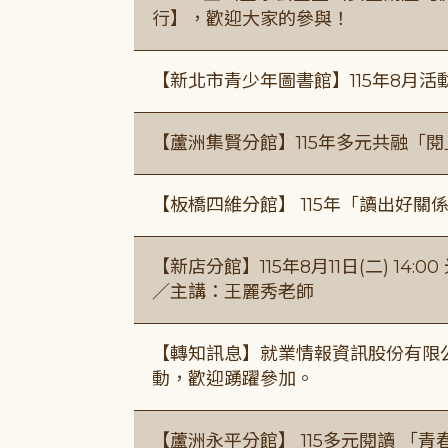
行】，歡迎大家的參與！
【新北市青少年圖書館】115年8月活
【蘆洲集賢分館】115年多元共融「
【板橋四維分館】 115年「讀出好關
【新店分館】115年8月11日(二) 1
／主講：王麗秀老師
【轉知訊息】就業情報資訊股份有限
動，歡迎踴躍參加。
【蘆洲永平分館】 115多元閱讀 「