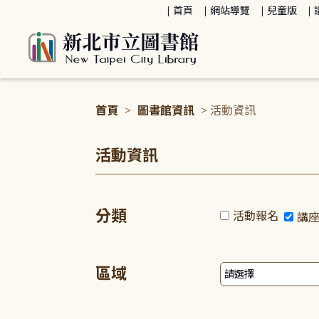
:::
首頁
網站導覽
兒童版
首頁
>
圖書館資訊
> 活動資訊
:::
活動資訊
分類
活動報名
講
區域