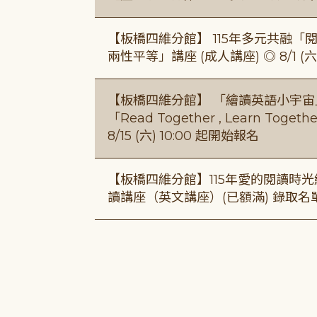
【板橋四維分館】 115年多元共融「閱平
兩性平等」講座 (成人講座) ◎ 8/1 (六)
【板橋四維分館】 「繪讀英語小宇宙」兒
「Read Together , Learn To
8/15 (六) 10:00 起開始報名
【板橋四維分館】115年愛的閱讀時光繪
讀講座（英文講座）(已額滿) 錄取名