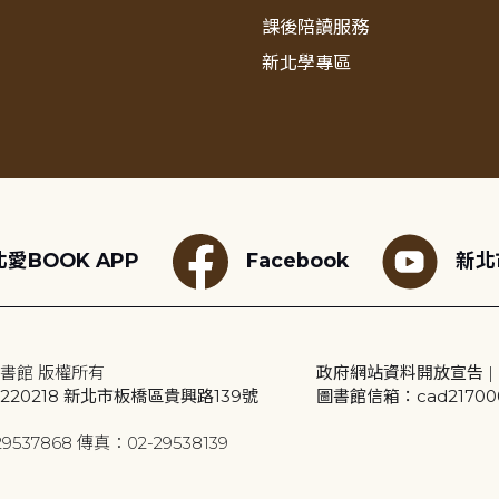
課後陪讀服務
新北學專區
愛BOOK APP
Facebook
新北
書館 版權所有
政府網站資料開放宣告
|
20218 新北市板橋區貴興路139號
圖書館信箱：cad2170001
9537868 傳真：02-29538139