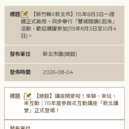
標題
【新竹縣X新北市】115年8月3日一證
通正式啟用，同步舉行「雙城閱讀E起來」
活動，歡迎踴躍參加(115年8月3日至10月4
日)。
發布單位
新北市圖(總館)
發佈時間
2026-08-04
標題
【總館】講座開麥啦！來聊、來玩、
來互動｜115年度參與式互動講座「新北講
堂」正式登場！
發布單位