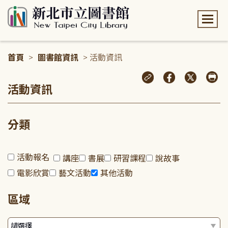
:::
首頁
>
圖書館資訊
> 活動資訊
:::
活動資訊
分類
活動報名
講座
書展
研習課程
說故事
電影欣賞
藝文活動
其他活動
區域