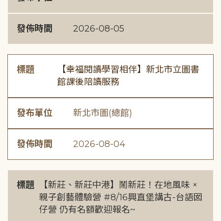
發佈時間
2026-08-05
標題
【幸福閱讀學習相伴】新北市立圖書
館課後陪讀服務
發布單位
新北市圖(總館)
發佈時間
2026-08-04
標題
【新莊、新莊中港】鬧新莊！在地風味 ×
親子創藝體驗營 #8/16興直堡講古-台語囡
仔營 仍有名額歡迎報名~